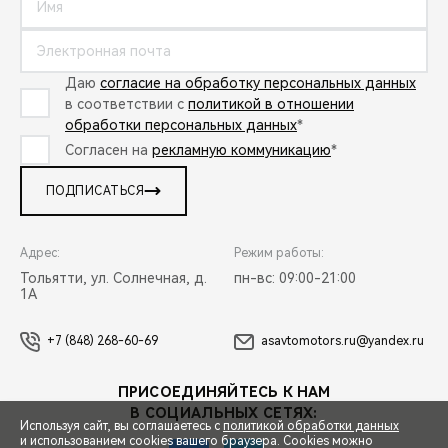
Даю
согласие на обработку персональных данных
в соответствии с
политикой в отношении
обработки персональных данных
*
Согласен на
рекламную коммуникацию
*
ПОДПИСАТЬСЯ
Адрес:
Режим работы:
Тольятти, ул. Солнечная, д.
пн-вс: 09:00-21:00
1А
+7 (848) 268-60-69
asavtomotors.ru@yandex.ru
ПРИСОЕДИНЯЙТЕСЬ К НАМ
В СОЦИАЛЬНЫХ СЕТЯХ:
Используя сайт, вы соглашаетесь с
политикой обработки данных
и использованием cookies вашего браузера. Cookies можно