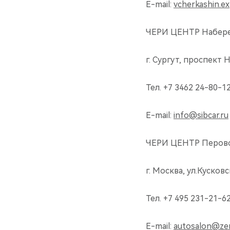
E-mail:
vcherkashin.e
ЧЕРИ ЦЕНТР Набер
г. Сургут, проспект 
Тел. +7 3462 24-80-1
E-mail:
info@sibcar.ru
ЧЕРИ ЦЕНТР Перово 
г. Москва, ул.Кусковс
Тел. +7 495 231-21-6
E-mail:
autosalon@zen