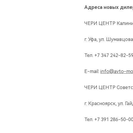
Адреса новых диле
ЧЕРИ ЦЕНТР Калин
г. Уфа, ул. Шумавцова
Тел. +7 347 242-82-5
E-mail:
info@avto-mo
ЧЕРИ ЦЕНТР Совет
г. Красноярск, ул. Га
Тел. +7 391 286-50-0