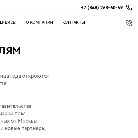
+7 (848) 268-60-69
СЕРВИСЫ
О КОМПАНИИ
КОНТАКТЫ
ЕЛЯМ
онца года откроются
те.
тавительства
марки пока
нных от Москвы
 и новые партнеры,