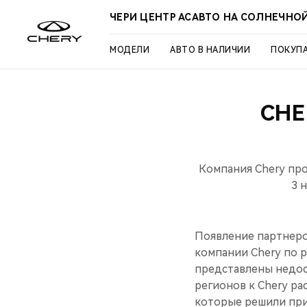
ЧЕРИ ЦЕНТР АСАВТО НА СОЛНЕЧНО
МОДЕЛИ
АВТО В НАЛИЧИИ
ПОКУП
CHE
Компания Chery про
3 
Появление партнеро
компании Chery по р
представлены недос
регионов к Chery ра
которые решили при