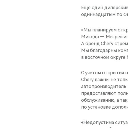
Еще один дилерский 
одиннадцатым по сч
«Мы планируем откр
Микеда — Мы решили 
А бренд Chery стрем
Мы благодарны комп
в восточном округе 
С учетом открытия н
Chery важны не толь
автопроизводитель 
предоставляют полн
обслуживанию, а та
по установке допол
«Недопустима ситуа