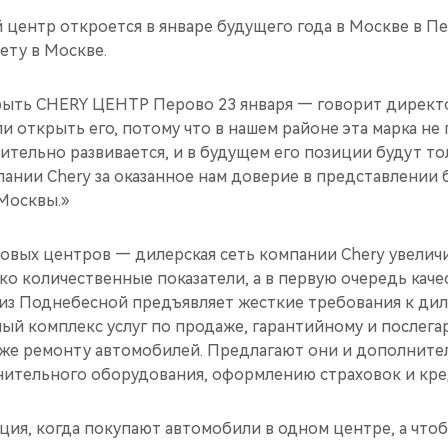
центр откроется в январе будущего года в Москве в Пе
ету в Москве.
ыть CHERY ЦЕНТР Перово 23 января — говорит директ
открыть его, потому что в нашем районе эта марка не 
ительно развивается, и в будущем его позиции будут то
ании Chery за оказанное нам доверие в представлении 
Москвы.»
овых центров — дилерская сеть компании Chery увеличи
ко количественные показатели, а в первую очередь кач
из Поднебесной предъявляет жесткие требования к дил
ый комплекс услуг по продаже, гарантийному и послег
кже ремонту автомобилей. Предлагают они и дополните
нительного оборудования, оформлению страховок и кре
ция, когда покупают автомобили в одном центре, а что