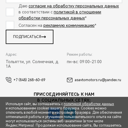
Даю
согласие на обработку персональных данных
в соответствии с
политикой в отношении
обработки персональных данных
*
Согласен на
рекламную коммуникацию
*
ПОДПИСАТЬСЯ
Адрес:
Режим работы:
Тольятти, ул. Солнечная, д.
пн-вс: 09:00-21:00
1А
+7 (848) 268-60-69
asavtomotors.ru@yandex.ru
ПРИСОЕДИНЯЙТЕСЬ К НАМ
В СОЦИАЛЬНЫХ СЕТЯХ:
Используя сайт, вы соглашаетесь с
политикой обработки данных
и использованием cookies вашего браузера. Cookies можно
отключить в любой момент в настройках браузера. Для обеспечения
оптимальной работы и улучшения пользовательского опыта на сайте
могут использоваться системы веб-аналитики (в том числе
СПЕЦПРЕДЛОЖЕНИЯ
Яндекс.Метрика). Продолжая использование сайта, Вы соглашаетесь