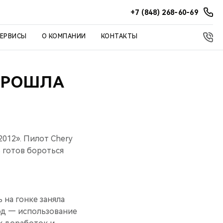
+7 (848) 268-60-69
СЕРВИСЫ
О КОМПАНИИ
КОНТАКТЫ
 ПРОШЛА
2012». Пилот Chery
 готов бороться
на гонке заняла
од — использование