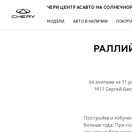
ЧЕРИ ЦЕНТР АСАВТО НА СОЛНЕЧНО
МОДЕЛИ
АВТО В НАЛИЧИИ
ПОКУП
РАЛЛИЙ
64 экипажа из 11 
М11 Сергей Бак
Постройка и «обуче
больше года. При с