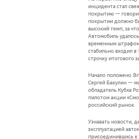
инцидента стал све
покрытию — говорит
покрытии должно бы
высокий темп, за чт
Автомобиль удалось
временным штрафом. 
стабильно входил в 
строчку итогового за
Начало положено. В
Сергей Бакулин — м
обладатель Кубка Ро
пилотом акции «Смо
российский рынок.
Узнавать новости, д
эксплуатацией авто
присоединившись к 