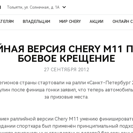
Й
Тольятти, ул. Солнечная, д. 1А
АТЕЛЯМ
ВЛАДЕЛЬЦАМ
МИР CHERY
АКЦИИ
ОНЛАЙН 
НАЯ ВЕРСИЯ CHERY M11
БОЕВОЕ КРЕЩЕНИЕ
27 СЕНТЯБРЯ 2012
регионов страны стартовали на ралли «Санкт-Петербург 
улин после финиша гонки заявил, что теперь автомобиль
за призовые места.
ние» раллийной версии Chery M11 умению финишировать 
оздании спорткара был применён принципиальный подх