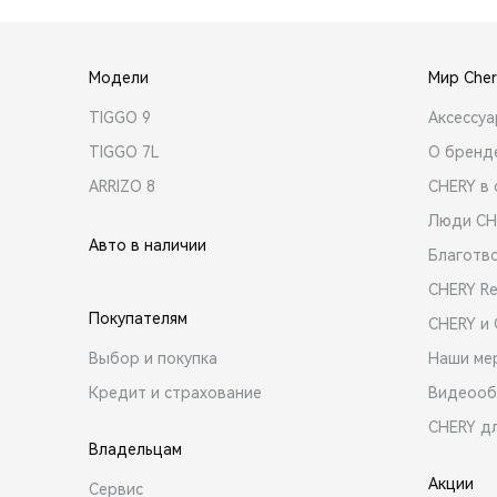
Модели
Мир Cher
TIGGO 9
Аксессу
TIGGO 7L
О бренд
ARRIZO 8
CHERY в 
Люди CH
Авто в наличии
Благотв
CHERY R
Покупателям
CHERY и
Выбор и покупка
Наши ме
Кредит и страхование
Видеооб
CHERY д
Владельцам
Акции
Сервис