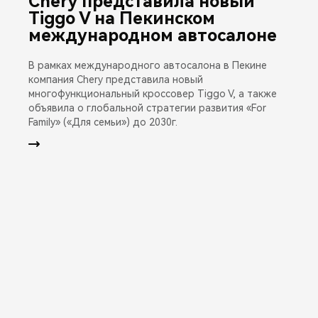
Chery представила новый
Tiggo V на Пекинском
международном автосалоне
В рамках международного автосалона в Пекине
компания Chery представила новый
многофункциональный кроссовер Tiggo V, а также
объявила о глобальной стратегии развития «For
Family» («Для семьи») до 2030г.