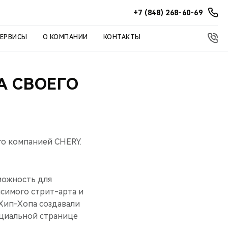
+7 (848) 268-60-69
СЕРВИСЫ
О КОМПАНИИ
КОНТАКТЫ
А СВОЕГО
го компанией CHERY.
можность для
симого стрит-арта и
 Хип-Хопа создавали
ициальной странице