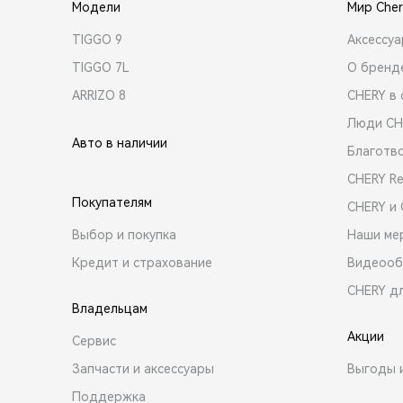
Модели
Мир Cher
TIGGO 9
Аксессу
TIGGO 7L
О бренд
ARRIZO 8
CHERY в 
Люди CH
Авто в наличии
Благотв
CHERY R
Покупателям
CHERY и
Выбор и покупка
Наши ме
Кредит и страхование
Видеооб
CHERY д
Владельцам
Акции
Сервис
Запчасти и аксессуары
Выгоды 
Поддержка