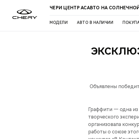
ЧЕРИ ЦЕНТР АСАВТО НА СОЛНЕЧНО
МОДЕЛИ
АВТО В НАЛИЧИИ
ПОКУП
ЭКСКЛЮЗ
Объявлены победите
Граффити — одна из
творческого экспер
организовала конку
работы о союзе это