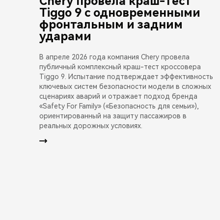
Chery провела краш-тест
Tiggo 9 с одновременными
фронтальным и задним
ударами
В апреле 2026 года компания Chery провела
публичный комплексный краш-тест кроссовера
Tiggo 9. Испытание подтверждает эффективность
ключевых систем безопасности модели в сложных
сценариях аварий и отражает подход бренда
«Safety For Family» («Безопасность для семьи»),
ориентированный на защиту пассажиров в
реальных дорожных условиях.