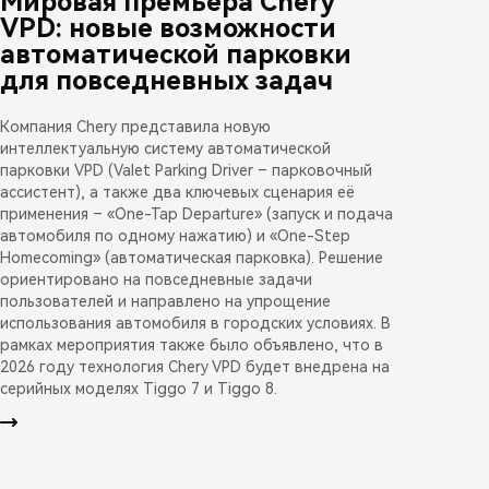
Мировая премьера Chery
VPD: новые возможности
автоматической парковки
для повседневных задач
Компания Chery представила новую
интеллектуальную систему автоматической
парковки VPD (Valet Parking Driver – парковочный
ассистент), а также два ключевых сценария её
применения – «One-Tap Departure» (запуск и подача
автомобиля по одному нажатию) и «One-Step
Homecoming» (автоматическая парковка). Решение
ориентировано на повседневные задачи
пользователей и направлено на упрощение
использования автомобиля в городских условиях. В
рамках мероприятия также было объявлено, что в
2026 году технология Chery VPD будет внедрена на
серийных моделях Tiggo 7 и Tiggo 8.