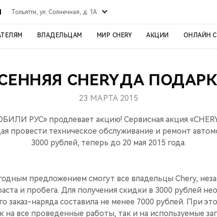
Й
Тольятти, ул. Солнечная, д. 1А
АТЕЛЯМ
ВЛАДЕЛЬЦАМ
МИР CHERY
АКЦИИ
ОНЛАЙН 
СЕННЯЯ CHERYДА ПОДАР
23 МАРТА 2015
ИЛИ РУС» продлевает акцию! Сервисная акция «CHERY
ая провести техническое обслуживание и ремонт автом
3000 рублей, теперь до 20 мая 2015 года.
годным предложением смогут все владельцы Chery, нез
раста и пробега. Для получения скидки в 3000 рублей н
о заказ-наряда составила не менее 7000 рублей. При эт
к на все проведенные работы, так и на используемые зап