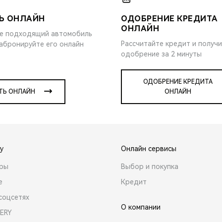
Ь ОНЛАЙН
ОДОБРЕНИЕ КРЕДИТА
ОНЛАЙН
е подходящий автомобиль
Рассчитайте кредит и получ
забронируйте его онлайн
одобрение за 2 минуты
ОДОБРЕНИЕ КРЕДИТА
ТЬ ОНЛАЙН
ОНЛАЙН
y
Онлайн сервисы
ары
Выбор и покупка
е
Кредит
соцсетях
О компании
ERY