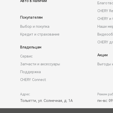
Авто в наличии
Благотв
CHERY R
Покупателям
CHERY и
Выбор и покупка
Наши ме
Кредит и страхование
Видеооб
CHERY д
Владельцам
Акции
Сервис
Запчасти и аксессуары
Выгоды 
Поддержка
CHERY Connect
Адрес:
Режим ра
Тольятти, ул. Солнечная, д. 1А
пн-вс: 09