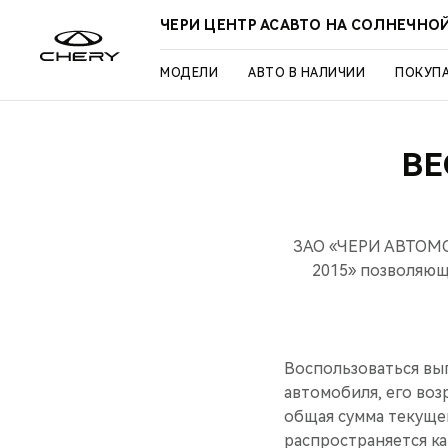
ЧЕРИ ЦЕНТР АСАВТО НА СОЛНЕЧНО
МОДЕЛИ
АВТО В НАЛИЧИИ
ПОКУП
ВЕ
ЗАО «ЧЕРИ АВТОМОБ
2015» позволяющ
Воспользоваться вы
автомобиля, его воз
общая сумма текущег
распространяется ка