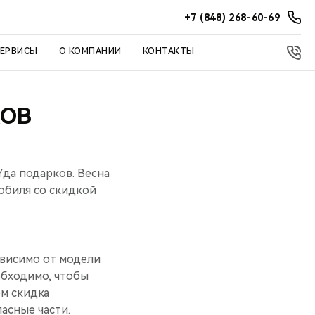
+7 (848) 268-60-69
СЕРВИСЫ
О КОМПАНИИ
КОНТАКТЫ
КОВ
да подарков. Весна
обиля со скидкой
ависимо от модели
еобходимо, чтобы
ом скидка
асные части.