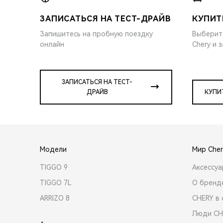
ЗАПИСАТЬСЯ НА ТЕСТ-ДРАЙВ
КУПИТ
Запишитесь на пробную поездку
Выберит
онлайн
Chery и 
ЗАПИСАТЬСЯ НА ТЕСТ-
ДРАЙВ
КУПИ
Модели
Мир Cher
TIGGO 9
Аксессу
TIGGO 7L
О бренд
ARRIZO 8
CHERY в 
Люди CH