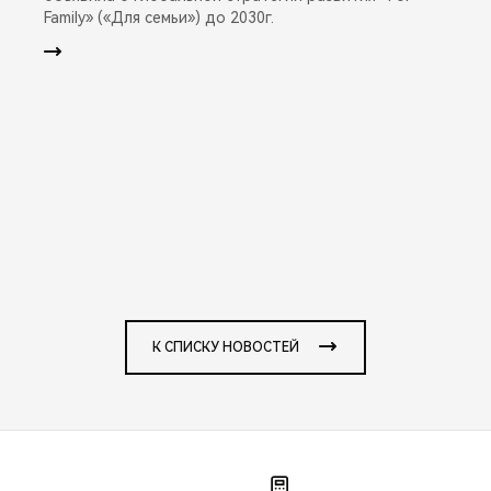
Family» («Для семьи») до 2030г.
К СПИСКУ НОВОСТЕЙ