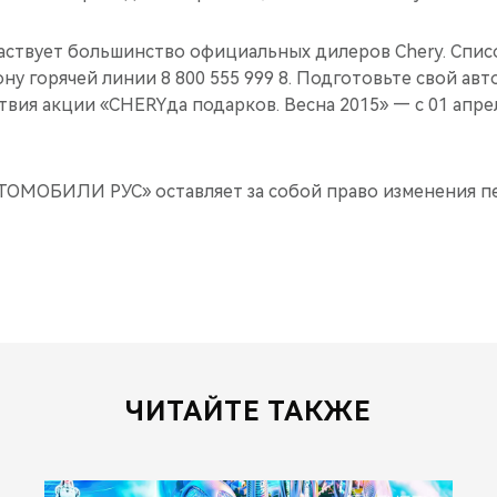
частвует большинство официальных дилеров Chery. Спис
ну горячей линии 8 800 555 999 8. Подготовьте свой ав
твия акции «CHERYда подарков. Весна 2015» — с 01 апрел
ТОМОБИЛИ РУС» оставляет за собой право изменения п
ЧИТАЙТЕ ТАКЖЕ