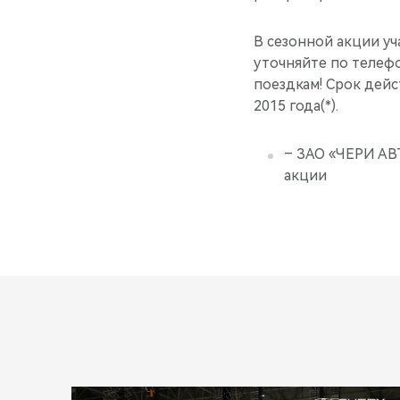
В сезонной акции у
уточняйте по телефо
поездкам! Срок дейс
2015 года(*).
– ЗАО «ЧЕРИ АВ
акции