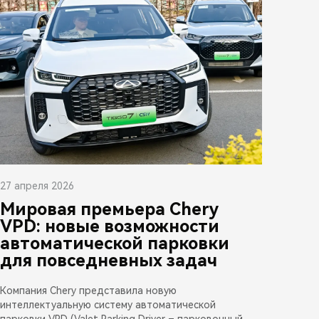
27 апреля 2026
Мировая премьера Chery
VPD: новые возможности
автоматической парковки
для повседневных задач
Компания Chery представила новую
интеллектуальную систему автоматической
парковки VPD (Valet Parking Driver – парковочный