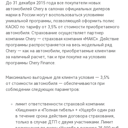
CHERY REMOTE
До 31 декабря 2015 года все покупатели новых
автомобилей Chery в салонах официальных дилеров
марки в России могут воспользоваться условиями
CHERY И СПОРТ
уникальной программы, позволяющей оформить полис
КАСКО по тарифу от 3,5% от стоимости приобретаемого
НАШИ МЕРОПРИЯТИЯ
автомобиля. Страхование осуществляет партнер
компании Chery — страховая компания «МАКС». Действие
ВИДЕООБЗОРЫ
программы распространяется на весь модельный ряд
Chery — как на автомобили, приобретаемые клиентами
за наличный расчет, так и при покупке на условиях
CHERY ДЛЯ ДЕТЕЙ
программы Chery Finance.
Максимально выгодные для клиента условия — 3,5%
от стоимости автомобиля — обеспечиваются при
соблюдении следующих параметров:
лимит ответственности страховой компании:
«Хищение» и «Полная гибель» + «Ущерб» один раз
в течение срока действия договора страхования,
только в случае ДТП с двумя участниками. Лимит