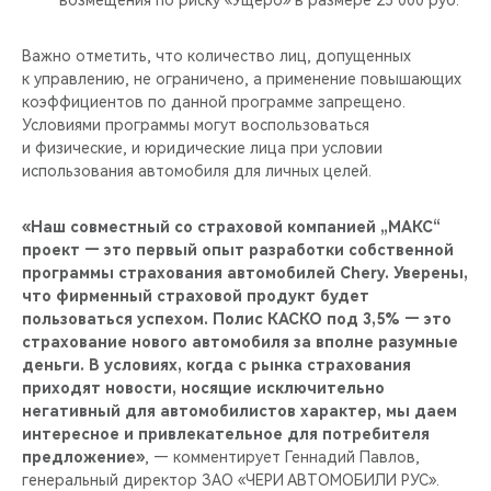
возмещения по риску «Ущерб» в размере 25 000 руб.
Важно отметить, что количество лиц, допущенных
к управлению, не ограничено, а применение повышающих
коэффициентов по данной программе запрещено.
Условиями программы могут воспользоваться
и физические, и юридические лица при условии
использования автомобиля для личных целей.
«Наш совместный со страховой компанией „МАКС“
проект — это первый опыт разработки собственной
программы страхования автомобилей Chery. Уверены,
что фирменный страховой продукт будет
пользоваться успехом. Полис КАСКО под 3,5% — это
страхование нового автомобиля за вполне разумные
деньги. В условиях, когда с рынка страхования
приходят новости, носящие исключительно
негативный для автомобилистов характер, мы даем
интересное и привлекательное для потребителя
предложение»
, — комментирует Геннадий Павлов,
генеральный директор ЗАО «ЧЕРИ АВТОМОБИЛИ РУС».