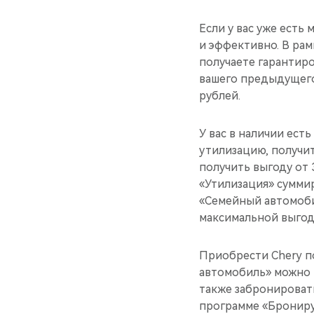
Если у вас уже есть
и эффективно. В рам
получаете гарантиро
вашего предыдущего 
рублей.
У вас в наличии ест
утилизацию, получи
получить выгоду от 
«Утилизация» суммир
«Семейный автомобил
максимальной выгод
Приобрести Chery 
автомобиль» можно 
также забронироват
программе «Бронируй