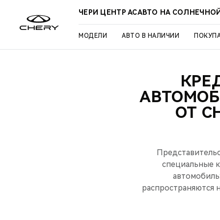
ЧЕРИ ЦЕНТР АСАВТО НА СОЛНЕЧНО
МОДЕЛИ
АВТО В НАЛИЧИИ
ПОКУП
КРЕ
АВТОМОБ
ОТ C
Представительс
специальные к
автомобиль
распространяются на