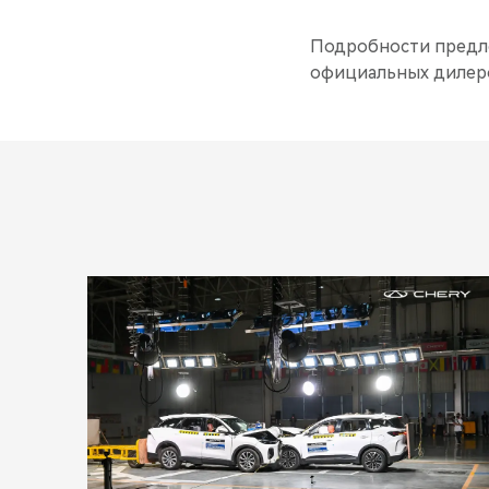
Подробности предлож
официальных дилеро