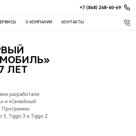
+7 (848) 268-60-69
СЕРВИСЫ
О КОМПАНИИ
КОНТАКТЫ
РВЫЙ
ОМОБИЛЬ»
7 ЛЕТ
ами разработали
ь» и «Семейный
. Программы
, Tiggo 3 и Tiggo 2.