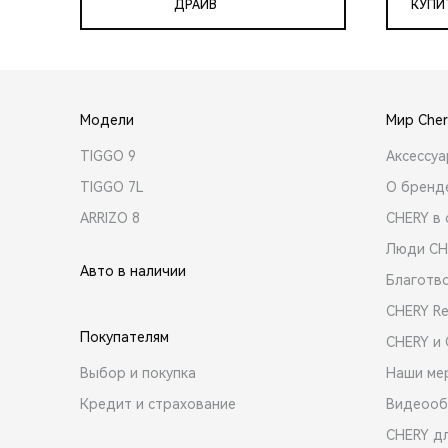
ДРАЙВ
КУПИ
Модели
Мир Cher
TIGGO 9
Аксессу
TIGGO 7L
О бренд
ARRIZO 8
CHERY в 
Люди CH
Авто в наличии
Благотв
CHERY R
Покупателям
CHERY и
Выбор и покупка
Наши ме
Кредит и страхование
Видеооб
CHERY д