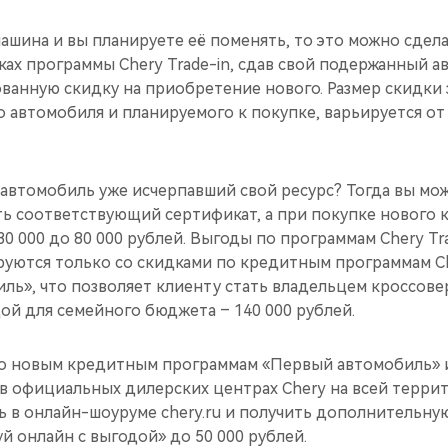
 машина и вы планируете её поменять, то это можно сдел
ках программы Chery Trade-in, cдав свой подержанный а
ванную скидку на приобретение нового. Размер скидки 
автомобиля и планируемого к покупке, варьируется от 
ь автомобиль уже исчерпавший свой ресурс? Тогда вы мож
ть соответствующий сертификат, а при покупке нового 
30 000 до 80 000 рублей. Выгоды по программам Chery Tra
уются только со скидками по кредитным программам Che
ь», что позволяет клиенту стать владельцем кроссовер
ой для семейного бюджета – 140 000 рублей.
по новым кредитным программам «Первый автомобиль» 
в официальных дилерских центрах Chery на всей террит
ь в онлайн-шоуруме chery.ru и получить дополнительну
 онлайн с выгодой» до 50 000 рублей.