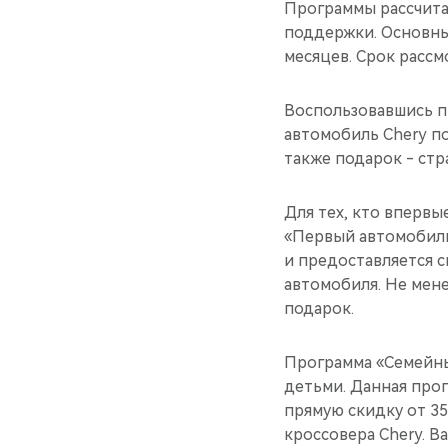
Программы рассчита
поддержки. Основны
месяцев. Срок рассм
Воспользовавшись п
автомобиль Chery по
также подарок - стр
Для тех, кто вперв
«Первый автомобиль»
и предоставляется с
автомобиля. Не мен
подарок.
Программа «Семейны
детьми. Данная прог
прямую скидку от 35
кроссовера Chery. В