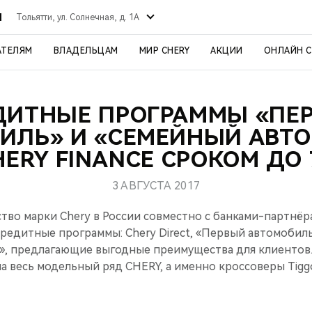
Й
Тольятти, ул. Солнечная, д. 1А
АТЕЛЯМ
ВЛАДЕЛЬЦАМ
МИР CHERY
АКЦИИ
ОНЛАЙН 
ДИТНЫЕ ПРОГРАММЫ «ПЕ
ИЛЬ» И «СЕМЕЙНЫЙ АВТ
HERY FINANCE СРОКОМ ДО 
3 АВГУСТА 2017
тво марки Chery в России совместно с банками-партнёр
редитные программы: Chery Direct, «Первый автомобил
», предлагающие выгодные преимущества для клиентов
 весь модельный ряд CHERY, а именно кроссоверы Tiggo 5