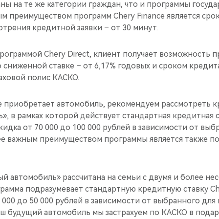
ны на те же категории граждан, что и программы госуд
м преимуществом программ Chery Finance является срок
отрения кредитной заявки – от 30 минут.
рограммой Chery Direct, клиент получает возможность 
 сниженной ставке – от 6,17% годовых и сроком кредита
аховой полис КАСКО.
ые приобретает автомобиль, рекомендуем рассмотреть 
, в рамках которой действует стандартная кредитная ст
кидка от 70 000 до 100 000 рублей в зависимости от вы
ее важным преимуществом программы является также п
й автомобиль» рассчитана на семьи с двумя и более н
рамма подразумевает стандартную кредитную ставку Che
 000 до 50 000 рублей в зависимости от выбранного дл
аш будущий автомобиль мы застрахуем по КАСКО в подар