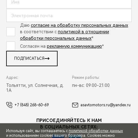
Даю
согласие на обработку персональных данных
в соответствии с
политикой в отношении
обработки персональных данных
*
Согласен на
рекламную коммуникацию
*
ПОДПИСАТЬСЯ
Адрес:
Режим работы:
Тольятти, ул. Солнечная, д.
пн-вс: 09:00-21:00
1А
+7 (848) 268-60-69
asavtomotors.ru@yandex.ru
ПРИСОЕДИНЯЙТЕСЬ К НАМ
В СОЦИАЛЬНЫХ СЕТЯХ:
Используя сайт, вы соглашаетесь с
политикой обработки данных
и использованием cookies вашего браузера. Cookies можно