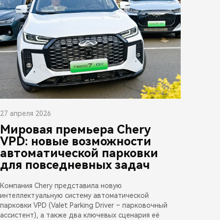
27 апреля 2026
Мировая премьера Chery
VPD: новые возможности
автоматической парковки
для повседневных задач
Компания Chery представила новую
интеллектуальную систему автоматической
парковки VPD (Valet Parking Driver – парковочный
ассистент), а также два ключевых сценария её