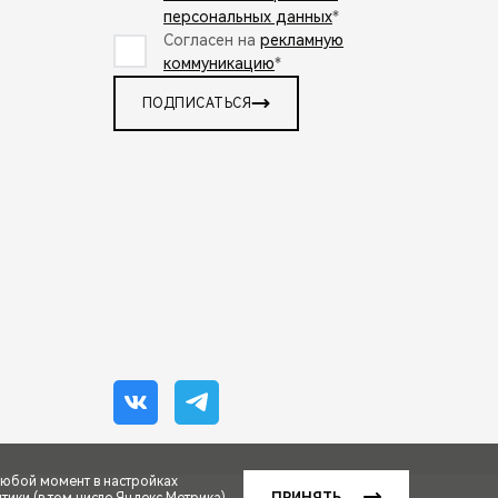
персональных данных
*
Согласен на
рекламную
коммуникацию
*
ПОДПИСАТЬСЯ
любой момент в настройках
ики (в том числе Яндекс.Метрика).