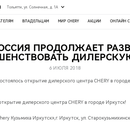
Й
Тольятти, ул. Солнечная, д. 1А
АТЕЛЯМ
ВЛАДЕЛЬЦАМ
МИР CHERY
АКЦИИ
ОНЛАЙН 
РОССИЯ ПРОДОЛЖАЕТ РАЗВ
ШЕНСТВОВАТЬ ДИЛЕРСКУЮ
6 ИЮЛЯ 2018
состоялось открытие дилерского центра CHERY в городе
 открытие дилерского центра CHERY в городе Иркутск!
ry Кузьмиха Иркутск»,г. Иркутск, ул. Старокузьмихинская