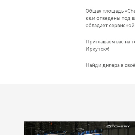
Общая площадь «Cher
кв.м отведены под 
обладает сервисной 
Приглашаем вас на т
Иркутск»!
Найди дилера в сво