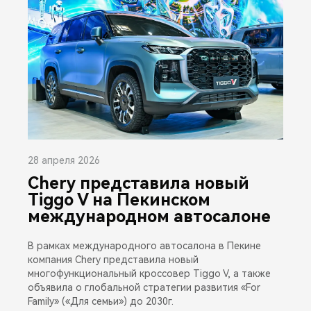
28 апреля 2026
Chery представила новый
Tiggo V на Пекинском
международном автосалоне
В рамках международного автосалона в Пекине
компания Chery представила новый
многофункциональный кроссовер Tiggo V, а также
объявила о глобальной стратегии развития «For
Family» («Для семьи») до 2030г.