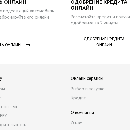
Ь ОНЛАЙН
ОДОБРЕНИЕ КРЕДИТА
ОНЛАЙН
е подходящий автомобиль
Рассчитайте кредит и получ
забронируйте его онлайн
одобрение за 2 минуты
ОДОБРЕНИЕ КРЕДИТА
ТЬ ОНЛАЙН
ОНЛАЙН
y
Онлайн сервисы
ары
Выбор и покупка
е
Кредит
соцсетях
О компании
ERY
О нас
орительность