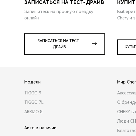
ЗАПИСАТЬСЯ НА ТЕСТ-ДРАЙВ
КУПИТ
Запишитесь на пробную поездку
Выберит
онлайн
Chery и 
ЗАПИСАТЬСЯ НА ТЕСТ-
ДРАЙВ
КУПИ
Модели
Мир Cher
TIGGO 9
Аксессу
TIGGO 7L
О бренд
ARRIZO 8
CHERY в 
Люди CH
Авто в наличии
Благотв