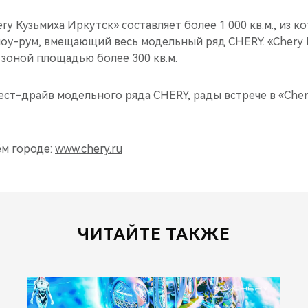
y Кузьмиха Иркутск» составляет более 1 000 кв.м., из к
шоу-рум, вмещающий весь модельный ряд CHERY. «Chery 
зоной площадью более 300 кв.м.
ест-драйв модельного ряда CHERY, рады встрече в «Cher
ём городе:
www.chery.ru
ЧИТАЙТЕ ТАКЖЕ