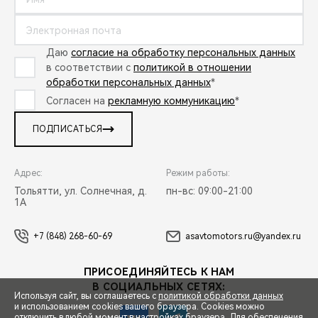
Даю
согласие на обработку персональных данных
в соответствии с
политикой в отношении
обработки персональных данных
*
Согласен на
рекламную коммуникацию
*
ПОДПИСАТЬСЯ
Адрес:
Режим работы:
Тольятти, ул. Солнечная, д.
пн-вс: 09:00-21:00
1А
+7 (848) 268-60-69
asavtomotors.ru@yandex.ru
ПРИСОЕДИНЯЙТЕСЬ К НАМ
В СОЦИАЛЬНЫХ СЕТЯХ:
Используя сайт, вы соглашаетесь с
политикой обработки данных
и использованием cookies вашего браузера. Cookies можно
отключить в любой момент в настройках браузера. Для обеспечения