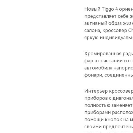
Новый Tiggo 4 ориен
представляет себе 
активный образ жиз
салона, кроссовер 
яркую индивидуальн
Хромированная ради
фар в сочетании со
автомобиля напорис
фонари, соединенны
Интерьер кроссовер
приборов с диагонал
полностью заменяет
приборами располож
помощи кнопок на м
своими предпочтени