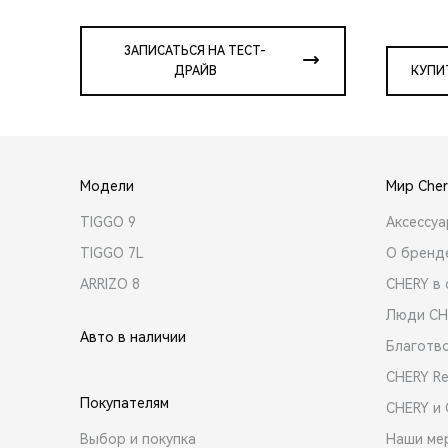
ЗАПИСАТЬСЯ НА ТЕСТ-
ДРАЙВ
КУПИ
Модели
Мир Cher
TIGGO 9
Аксессу
TIGGO 7L
О бренд
ARRIZO 8
CHERY в 
Люди CH
Авто в наличии
Благотв
CHERY R
Покупателям
CHERY и
Выбор и покупка
Наши ме