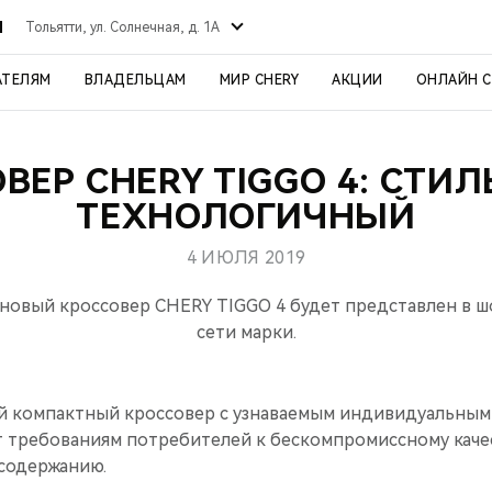
Й
Тольятти, ул. Солнечная, д. 1А
АТЕЛЯМ
ВЛАДЕЛЬЦАМ
МИР CHERY
АКЦИИ
ОНЛАЙН 
ВЕР CHERY TIGGO 4: СТИ
ТЕХНОЛОГИЧНЫЙ
4 ИЮЛЯ 2019
а новый кроссовер CHERY TIGGO 4 будет представлен в 
сети марки.
й компактный кроссовер с узнаваемым индивидуальным
т требованиям потребителей к бескомпромиссному каче
содержанию.