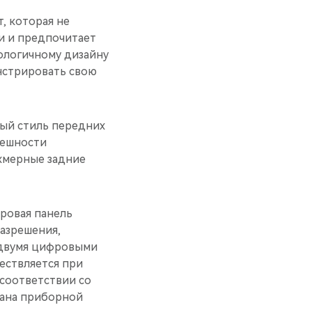
, которая не
и и предпочитает
ологичному дизайну
нстрировать свою
ный стиль передних
нешности
хмерные задние
ровая панель
разрешения,
 двумя цифровыми
ествляется при
соответствии со
рана приборной