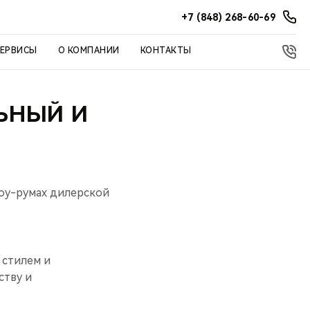
+7 (848) 268-60-69
СЕРВИСЫ
О КОМПАНИИ
КОНТАКТЫ
ЛЬНЫЙ И
шоу-румах дилерской
 стилем и
ству и