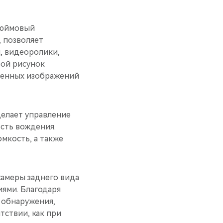
дюймовый
, позволяет
, видеоролики,
вой рисунок
вленных изображений
делает управление
сть вождения.
мкость, а также
амеры заднего вида
ями. Благодаря
 обнаружения,
тствии, как при