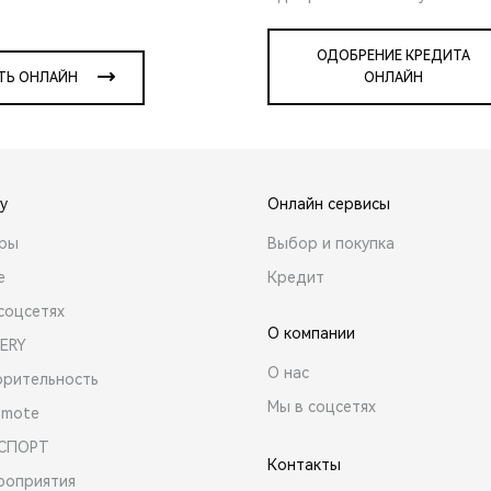
ОДОБРЕНИЕ КРЕДИТА
ТЬ ОНЛАЙН
ОНЛАЙН
y
Онлайн сервисы
ары
Выбор и покупка
е
Кредит
соцсетях
О компании
ERY
О нас
орительность
Мы в соцсетях
emote
 СПОРТ
Контакты
роприятия