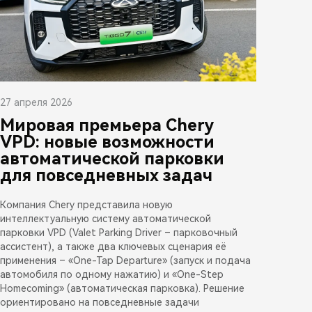
27 апреля 2026
Мировая премьера Chery
VPD: новые возможности
автоматической парковки
для повседневных задач
Компания Chery представила новую
интеллектуальную систему автоматической
парковки VPD (Valet Parking Driver – парковочный
ассистент), а также два ключевых сценария её
применения – «One-Tap Departure» (запуск и подача
автомобиля по одному нажатию) и «One-Step
Homecoming» (автоматическая парковка). Решение
ориентировано на повседневные задачи