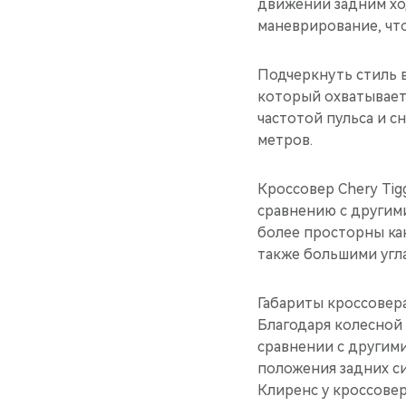
движении задним хо
маневрирование, чт
Подчеркнуть стиль 
который охватывает
частотой пульса и 
метров.
Кроссовер Chery Tig
сравнению с другим
более просторны как
также большими угла
Габариты кроссовера
Благодаря колесной 
сравнении с другими
положения задних си
Клиренс у кроссовер