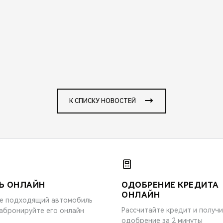
К СПИСКУ НОВОСТЕЙ
Ь ОНЛАЙН
ОДОБРЕНИЕ КРЕДИТА
ОНЛАЙН
е подходящий автомобиль
Рассчитайте кредит и получ
забронируйте его онлайн
одобрение за 2 минуты