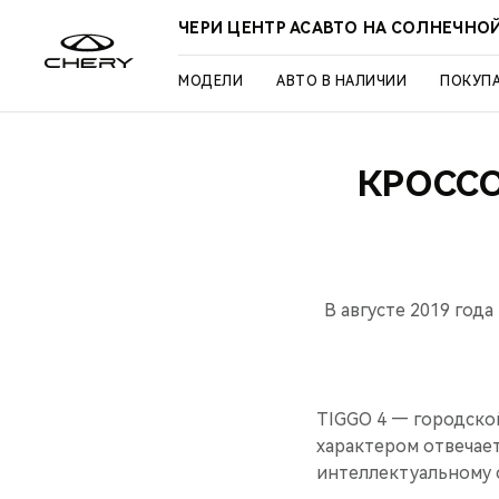
ЧЕРИ ЦЕНТР АСАВТО НА СОЛНЕЧНО
МОДЕЛИ
АВТО В НАЛИЧИИ
ПОКУП
КРОССО
В августе 2019 год
TIGGO 4 — городско
характером отвечае
интеллектуальному 