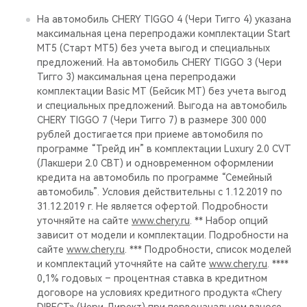
На автомобиль CHERY TIGGO 4 (Чери Тигго 4) указана
максимальная цена перепродажи комплектации Start
MT5 (Старт МТ5) без учета выгод и специальных
предложений. На автомобиль CHERY TIGGO 3 (Чери
Тигго 3) максимальная цена перепродажи
комплектации Basic MT (Бейсик МТ) без учета выгод
и специальных предложений. Выгода на автомобиль
CHERY TIGGO 7 (Чери Тигго 7) в размере 300 000
рублей достигается при приеме автомобиля по
программе “Трейд ин” в комплектации Luxury 2.0 CVT
(Лакшери 2.0 СВТ) и одновременном оформлении
кредита на автомобиль по программе “Семейный
автомобиль”. Условия действительны с 1.12.2019 по
31.12.2019 г. Не является офертой. Подробности
уточняйте на сайте
www.chery.ru
. ** Набор опций
зависит от модели и комплектации. Подробности на
сайте
www.chery.ru
. *** Подробности, список моделей
и комплектаций уточняйте на сайте
www.chery.ru
. ****
0,1% годовых – процентная ставка в кредитном
договоре на условиях кредитного продукта «Chery