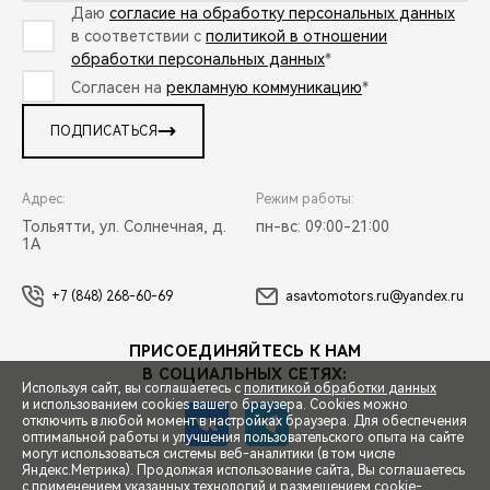
Даю
согласие на обработку персональных данных
в соответствии с
политикой в отношении
обработки персональных данных
*
Согласен на
рекламную коммуникацию
*
ПОДПИСАТЬСЯ
Адрес:
Режим работы:
Тольятти, ул. Солнечная, д.
пн-вс: 09:00-21:00
1А
+7 (848) 268-60-69
asavtomotors.ru@yandex.ru
ПРИСОЕДИНЯЙТЕСЬ К НАМ
В СОЦИАЛЬНЫХ СЕТЯХ:
Используя сайт, вы соглашаетесь с
политикой обработки данных
и использованием cookies вашего браузера. Cookies можно
отключить в любой момент в настройках браузера. Для обеспечения
оптимальной работы и улучшения пользовательского опыта на сайте
могут использоваться системы веб-аналитики (в том числе
СПЕЦПРЕДЛОЖЕНИЯ
Яндекс.Метрика). Продолжая использование сайта, Вы соглашаетесь
с применением указанных технологий и размещением cookie-