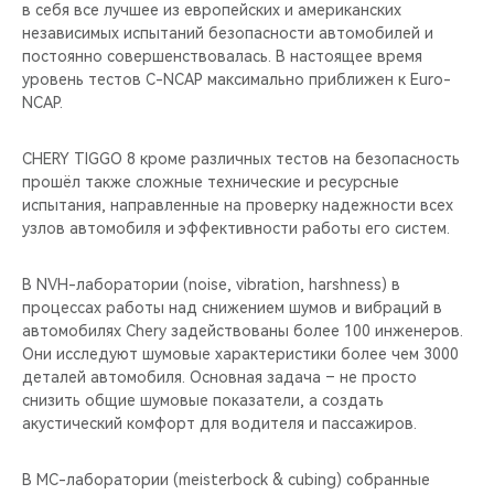
в себя все лучшее из европейских и американских
независимых испытаний безопасности автомобилей и
постоянно совершенствовалась. В настоящее время
уровень тестов C-NCAP максимально приближен к Euro-
NCAP.
CHERY TIGGO 8 кроме различных тестов на безопасность
прошёл также сложные технические и ресурсные
испытания, направленные на проверку надежности всех
узлов автомобиля и эффективности работы его систем.
В NVH-лаборатории (noise, vibration, harshness) в
процессах работы над снижением шумов и вибраций в
автомобилях Chery задействованы более 100 инженеров.
Они исследуют шумовые характеристики более чем 3000
деталей автомобиля. Основная задача – не просто
снизить общие шумовые показатели, а создать
акустический комфорт для водителя и пассажиров.
В MС-лаборатории (meisterbock & cubing) собранные