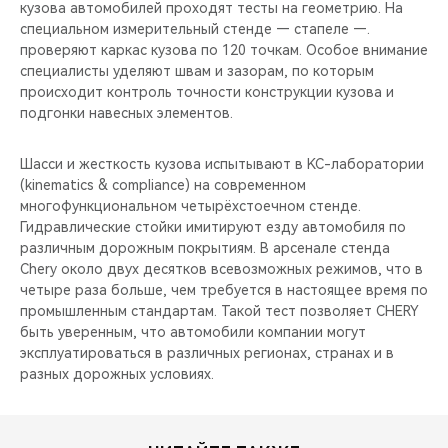
кузова автомобилей проходят тесты на геометрию. На
специальном измерительный стенде — стапеле —.
проверяют каркас кузова по 120 точкам. Особое внимание
специалисты уделяют швам и зазорам, по которым
происходит контроль точности конструкции кузова и
подгонки навесных элементов.
Шасси и жесткость кузова испытывают в KC-лаборатории
(kinematics & compliance) на современном
многофункциональном четырёхстоечном стенде.
Гидравлические стойки имитируют езду автомобиля по
различным дорожным покрытиям. В арсенале стенда
Chery около двух десятков всевозможных режимов, что в
четыре раза больше, чем требуется в настоящее время по
промышленным стандартам. Такой тест позволяет CHERY
быть уверенным, что автомобили компании могут
эксплуатироваться в различных регионах, странах и в
разных дорожных условиях.