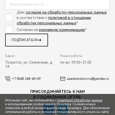
Даю
согласие на обработку персональных данных
в соответствии с
политикой в отношении
обработки персональных данных
*
Согласен на
рекламную коммуникацию
*
ПОДПИСАТЬСЯ
Адрес:
Режим работы:
Тольятти, ул. Солнечная, д.
пн-вс: 09:00-21:00
1А
+7 (848) 268-60-69
asavtomotors.ru@yandex.ru
ПРИСОЕДИНЯЙТЕСЬ К НАМ
В СОЦИАЛЬНЫХ СЕТЯХ:
Используя сайт, вы соглашаетесь с
политикой обработки данных
и использованием cookies вашего браузера. Cookies можно
отключить в любой момент в настройках браузера. Для обеспечения
оптимальной работы и улучшения пользовательского опыта на сайте