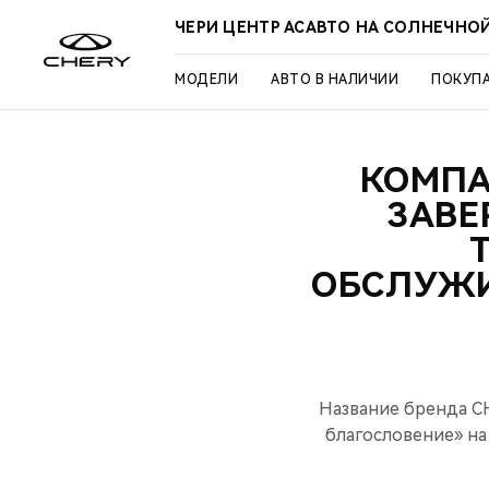
ЧЕРИ ЦЕНТР АСАВТО НА СОЛНЕЧНО
МОДЕЛИ
АВТО В НАЛИЧИИ
ПОКУП
КОМПАН
ЗАВЕ
ОБСЛУЖИ
Название бренда CH
благословение» на