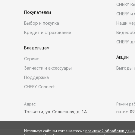
CHERY R
Покупателям
CHERY и
Выбор и покупка
Наши ме
Кредит и страхование
Видеооб
CHERY д
Владельцам
Акции
Сервис
Запчасти и аксессуары
Выгоды 
Поддержка
CHERY Connect
Адрес:
Режим ра
Тольятти, ул. Солнечная, д. 1А
пн-вс: 09
Используя сайт, вы соглашаетесь с
политикой обработки данн