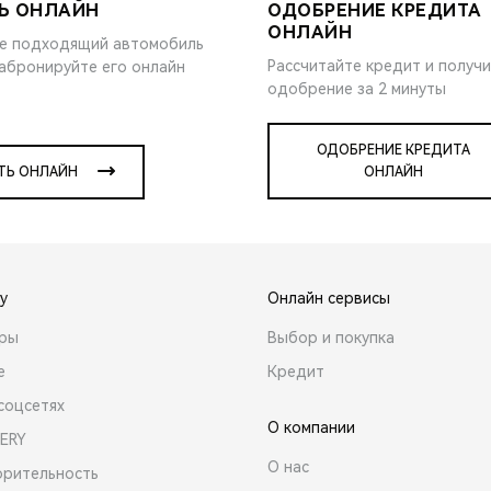
Ь ОНЛАЙН
ОДОБРЕНИЕ КРЕДИТА
ОНЛАЙН
е подходящий автомобиль
Рассчитайте кредит и получ
забронируйте его онлайн
одобрение за 2 минуты
ОДОБРЕНИЕ КРЕДИТА
ТЬ ОНЛАЙН
ОНЛАЙН
y
Онлайн сервисы
ары
Выбор и покупка
е
Кредит
соцсетях
О компании
ERY
О нас
орительность