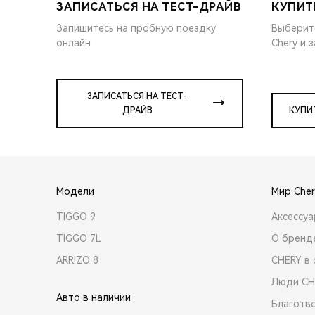
ЗАПИСАТЬСЯ НА ТЕСТ-ДРАЙВ
КУПИТ
Запишитесь на пробную поездку
Выберит
онлайн
Chery и 
ЗАПИСАТЬСЯ НА ТЕСТ-
ДРАЙВ
КУПИ
Модели
Мир Cher
TIGGO 9
Аксессу
TIGGO 7L
О бренд
ARRIZO 8
CHERY в 
Люди CH
Авто в наличии
Благотв