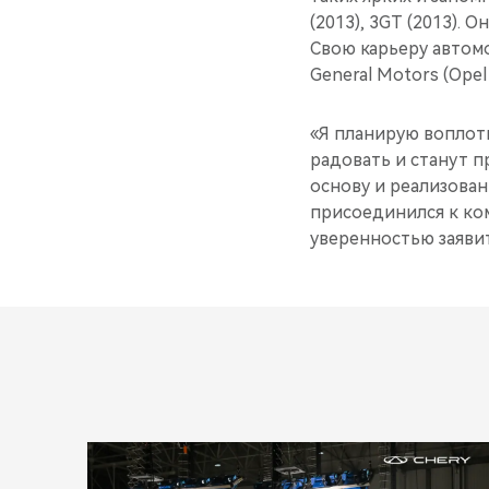
(2013), 3GT (2013). 
Свою карьеру автомоб
General Motors (Opel 
«Я планирую воплот
радовать и станут п
основу и реализова
присоединился к ком
уверенностью заявит