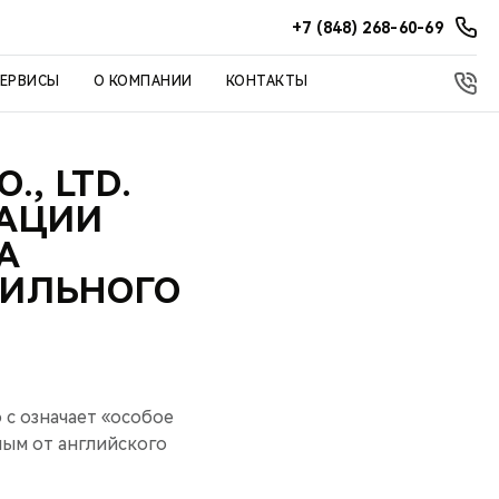
+7 (848) 268-60-69
СЕРВИСЫ
О КОМПАНИИ
КОНТАКТЫ
., LTD.
РАЦИИ
А
БИЛЬНОГО
 с означает «особое
ным от английского