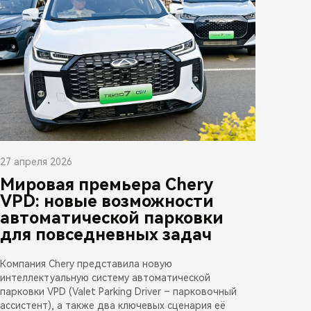
27 апреля 2026
Мировая премьера Chery
VPD: новые возможности
автоматической парковки
для повседневных задач
Компания Chery представила новую
интеллектуальную систему автоматической
парковки VPD (Valet Parking Driver – парковочный
ассистент), а также два ключевых сценария её