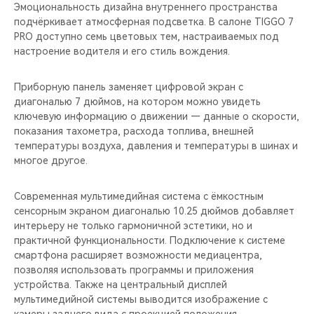
CHERY REMOTE
Эмоциональность дизайна внутреннего пространства
подчёркивает атмосферная подсветка. В салоне TIGGO 7
PRO доступно семь цветовых тем, настраиваемых под
CHERY И СПОРТ
настроение водителя и его стиль вождения.
НАШИ МЕРОПРИЯТИЯ
Приборную панель заменяет цифровой экран с
диагональю 7 дюймов, на котором можно увидеть
ВИДЕООБЗОРЫ
ключевую информацию о движении — данные о скорости,
показания тахометра, расхода топлива, внешней
CHERY ДЛЯ ДЕТЕЙ
температуры воздуха, давления и температуры в шинах и
многое другое.
Современная мультимедийная система с ёмкостным
сенсорным экраном диагональю 10.25 дюймов добавляет
интерьеру не только гармоничной эстетики, но и
практичной функциональности. Подключение к системе
смартфона расширяет возможности медиацентра,
позволяя использовать программы и приложения
устройства. Также на центральный дисплей
мультимедийной системы выводится изображение с