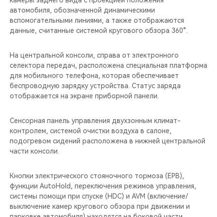
камеры заднего вида с проекцией положения
автомобиля, обозначенной динамическими
вспомогательными линиями, а также отображаются
данные, считанные системой кругового обзора 360°.
На центральной консоли, справа от электронного
селектора передач, расположена специальная платформа
для мобильного телефона, которая обеспечивает
беспроводную зарядку устройства. Статус заряда
отображается на экране приборной панели.
Сенсорная панель управления двухзонным климат-
контролем, системой очистки воздуха в салоне,
подогревом сидений расположена в нижней центральной
части консоли.
Кнопки электрического стояночного тормоза (EPB),
функции AutoHold, переключения режимов управления,
системы помощи при спуске (HDC) и AVM (включение/
выключение камер кругового обзора при движении и
парковке автомобиля) находятся на боковой части