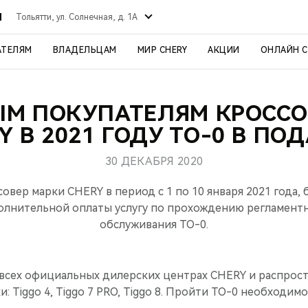
Й
Тольятти, ул. Солнечная, д. 1А
АТЕЛЯМ
ВЛАДЕЛЬЦАМ
МИР CHERY
АКЦИИ
ОНЛАЙН 
ЫМ ПОКУПАТЕЛЯМ КРОССО
Y В 2021 ГОДУ ТО-0 В ПО
30 ДЕКАБРЯ 2020
овер марки CHERY в период с 1 по 10 января 2021 года,
полнительной оплаты услугу по прохождению регламентн
обслуживания ТО-0.
 всех официальных дилерских центрах CHERY и распрост
: Tiggo 4, Tiggo 7 PRO, Tiggo 8. Пройти ТО-0 необходимо