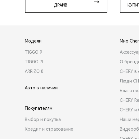
ДРАЙВ
КУПИ
Модели
Мир Cher
TIGGO 9
Аксессу
TIGGO 7L
О бренд
ARRIZO 8
CHERY в 
Люди CH
Авто в наличии
Благотв
CHERY R
Покупателям
CHERY и
Выбор и покупка
Наши ме
Кредит и страхование
Видеооб
CHERY д