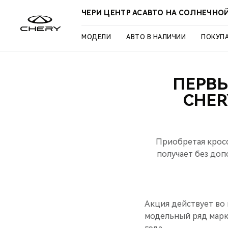
ЧЕРИ ЦЕНТР АСАВТО НА СОЛНЕЧНО
МОДЕЛИ
АВТО В НАЛИЧИИ
ПОКУП
ПЕРВ
CHER
Приобретая кросс
получает без до
Акция действует во
модельный ряд марки