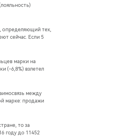
(лояльность)
, определяющий тех,
ют сейчас. Если 5
ьцев марки на
и (-6,8%) взлетел
аимосвязь между
ой марке: продажи
тране, то за
16 году до 11452