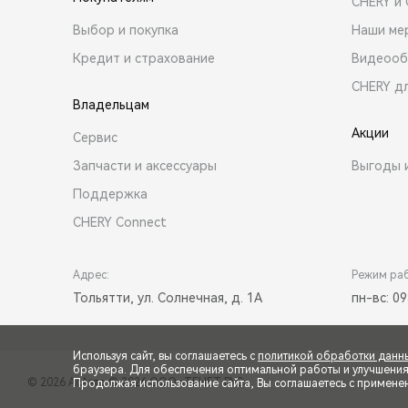
CHERY и
Выбор и покупка
Наши ме
Кредит и страхование
Видеооб
CHERY д
Владельцам
Акции
Сервис
Запчасти и аксессуары
Выгоды 
Поддержка
CHERY Connect
Адрес:
Режим ра
Тольятти, ул. Солнечная, д. 1А
пн-вс: 09
Используя сайт, вы соглашаетесь с
политикой обработки данн
браузера. Для обеспечения оптимальной работы и улучшения п
© 2026 АсАвто
© 2026 ООО «ТЕНЕТ РУС»
Продолжая использование сайта, Вы соглашаетесь с примене