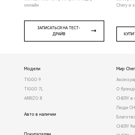
онлайн
Chery и 
ЗАПИСАТЬСЯ НА ТЕСТ-
ДРАЙВ
КУПИ
Модели
Мир Cher
TIGGO 9
Аксессу
TIGGO 7L
О бренд
ARRIZO 8
CHERY в 
Люди CH
Авто в наличии
Благотв
CHERY R
Покупателям