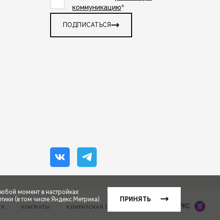
коммуникацию
*
ПОДПИСАТЬСЯ
любой момент в настройках
ики (в том числе Яндекс.Метрика).
ПРИНЯТЬ
Сделано в ПЕРКС
ИЯ
КОНТАКТЫ
КЛИЕНТСКАЯ ПОДДЕРЖКА