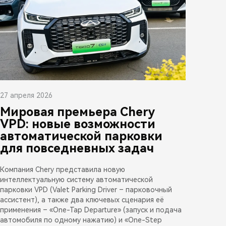
27 апреля 2026
Мировая премьера Chery
VPD: новые возможности
автоматической парковки
для повседневных задач
Компания Chery представила новую
интеллектуальную систему автоматической
парковки VPD (Valet Parking Driver – парковочный
ассистент), а также два ключевых сценария её
применения – «One-Tap Departure» (запуск и подача
автомобиля по одному нажатию) и «One-Step