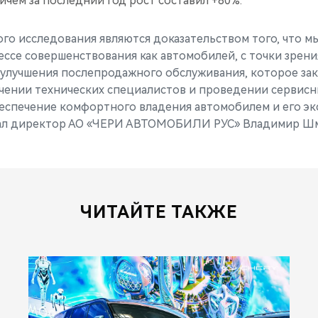
ичем за последний год рост составил +80%.
ого исследования являются доказательством того, что м
ссе совершенствования как автомобилей, с точки зрения
и улучшения послепродажного обслуживания, которое зак
ении технических специалистов и проведении сервисн
еспечение комфортного владения автомобилем и его эк
л директор АО «ЧЕРИ АВТОМОБИЛИ РУС» Владимир Шм
ЧИТАЙТЕ ТАКЖЕ