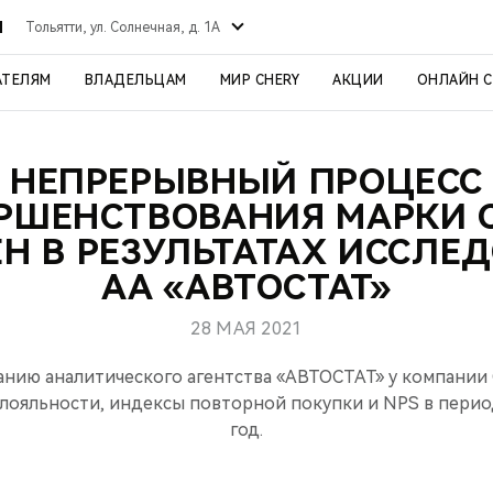
Й
Тольятти, ул. Солнечная, д. 1А
АТЕЛЯМ
ВЛАДЕЛЬЦАМ
МИР CHERY
АКЦИИ
ОНЛАЙН 
НЕПРЕРЫВНЫЙ ПРОЦЕСС
РШЕНСТВОВАНИЯ МАРКИ 
Н В РЕЗУЛЬТАТАХ ИССЛЕ
АА «АВТОСТАТ»
28 МАЯ 2021
анию аналитического агентства «АВТОСТАТ» у компании
лояльности, индексы повторной покупки и NPS в период
год.