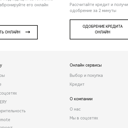
Рассчитайте кредит и получ
забронируйте его онлайн
одобрение за 2 минуты
ОДОБРЕНИЕ КРЕДИТА
ТЬ ОНЛАЙН
ОНЛАЙН
y
Онлайн сервисы
ары
Выбор и покупка
е
Кредит
соцсетях
О компании
ERY
О нас
орительность
Мы в соцсетях
emote