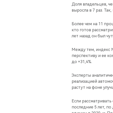
Доля владельцев, ч
выросла в 7 раз. Так,
Более чем на 11 пр
кто готов рассматри
лет назад он был чу
Между тем, индекс 
перспективу и ее к
до +31,4%.
Эксперты аналитиче
реализацией автомо
растут на фоне улуч
Если рассматривать 
последние 5 лет, по 