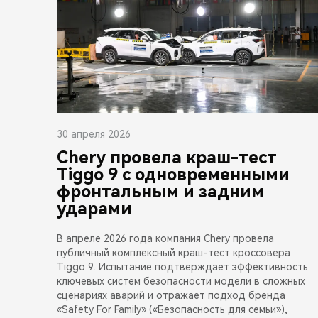
30 апреля 2026
Chery провела краш-тест
Tiggo 9 с одновременными
фронтальным и задним
ударами
В апреле 2026 года компания Chery провела
публичный комплексный краш-тест кроссовера
Tiggo 9. Испытание подтверждает эффективность
ключевых систем безопасности модели в сложных
сценариях аварий и отражает подход бренда
«Safety For Family» («Безопасность для семьи»),