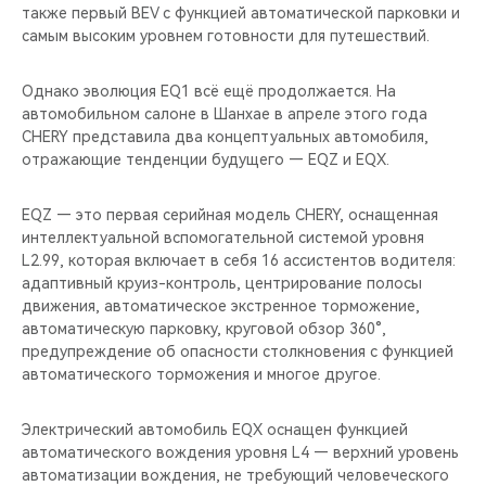
также первый BEV с функцией автоматической парковки и
самым высоким уровнем готовности для путешествий.
Однако эволюция EQ1 всё ещё продолжается. На
автомобильном салоне в Шанхае в апреле этого года
CHERY представила два концептуальных автомобиля,
отражающие тенденции будущего — EQZ и EQX.
EQZ — это первая серийная модель CHERY, оснащенная
интеллектуальной вспомогательной системой уровня
L2.99, которая включает в себя 16 ассистентов водителя:
адаптивный круиз-контроль, центрирование полосы
движения, автоматическое экстренное торможение,
автоматическую парковку, круговой обзор 360°,
предупреждение об опасности столкновения с функцией
автоматического торможения и многое другое.
Электрический автомобиль EQX оснащен функцией
автоматического вождения уровня L4 — верхний уровень
автоматизации вождения, не требующий человеческого