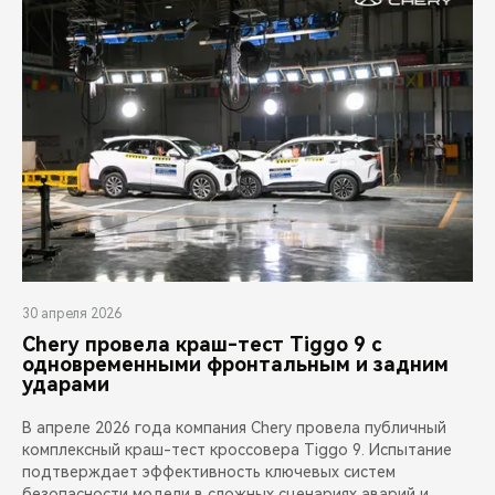
30 апреля 2026
Chery провела краш-тест Tiggo 9 с
одновременными фронтальным и задним
ударами
В апреле 2026 года компания Chery провела публичный
комплексный краш-тест кроссовера Tiggo 9. Испытание
подтверждает эффективность ключевых систем
безопасности модели в сложных сценариях аварий и