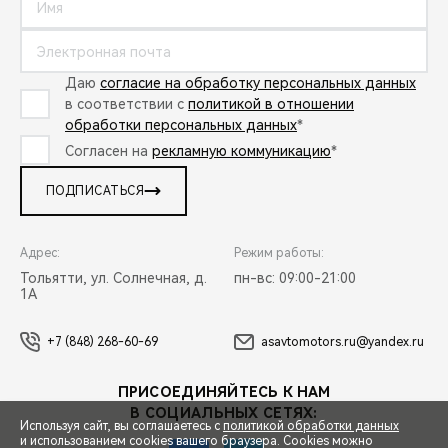
Даю
согласие на обработку персональных данных
в соответствии с
политикой в отношении
обработки персональных данных
*
Согласен на
рекламную коммуникацию
*
ПОДПИСАТЬСЯ
Адрес:
Режим работы:
Тольятти, ул. Солнечная, д.
пн-вс: 09:00-21:00
1А
+7 (848) 268-60-69
asavtomotors.ru@yandex.ru
ПРИСОЕДИНЯЙТЕСЬ К НАМ
В СОЦИАЛЬНЫХ СЕТЯХ:
Используя сайт, вы соглашаетесь с
политикой обработки данных
и использованием cookies вашего браузера. Cookies можно