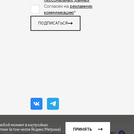
Согласен на
рекламную
коммуникацию
*
ПОДПИСАТЬСЯ
любой момент в настройках
ики (в том числе Яндекс.Метрика).
ПРИНЯТЬ
Сделано в ПЕРКС