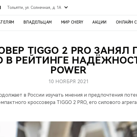
Й
Тольятти, ул. Солнечная, д. 1А
АТЕЛЯМ
ВЛАДЕЛЬЦАМ
МИР CHERY
АКЦИИ
ОНЛАЙН 
ОВЕР TIGGO 2 PRO ЗАНЯЛ 
 В РЕЙТИНГЕ НАДЁЖНОСТ
POWER
10 НОЯБРЯ 2021
должает в России изучать мнения и предпочтения пот
мпактного кроссовера TIGGO 2 PRO, его силового агрега