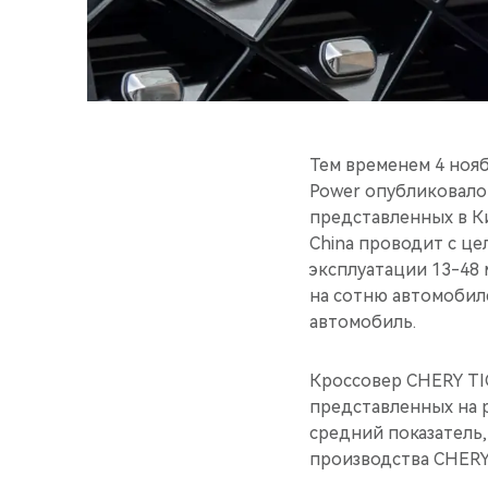
Тем временем 4 нояб
Power опубликовало
представленных в К
China проводит с це
эксплуатации 13-48
на сотню автомобиле
автомобиль.
Кроссовер CHERY TI
представленных на р
средний показатель,
производства CHERY