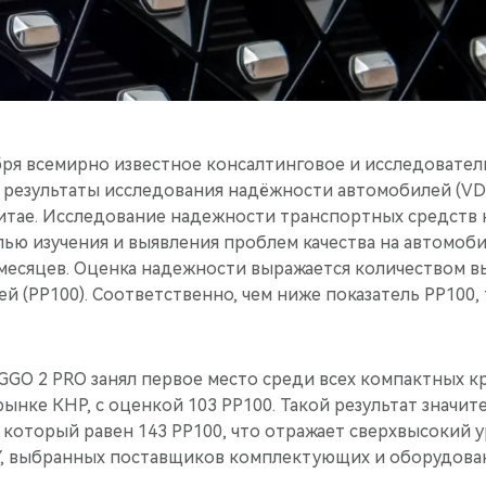
ря всемирно известное консалтинговое и исследовательс
 результаты исследования надёжности автомобилей (VD
итае. Исследование надежности транспортных средств к
лью изучения и выявления проблем качества на автомоби
 месяцев. Оценка надежности выражается количеством 
й (PP100). Соответственно, чем ниже показатель PP100,
GGO 2 PRO занял первое место среди всех компактных к
ынке КНР, c оценкой 103 PP100. Такой результат значи
 который равен 143 PP100, что отражает сверхвысокий у
, выбранных поставщиков комплектующих и оборудован