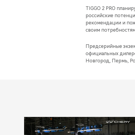
TIGGO 2 PRO планир
российские потенци
рекомендации и пож
своим потребностям
Предсерийные экзем
официальных дилеров
Новгород, Пермь, Ро