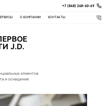
+7 (848) 268-60-69
СЕРВИСЫ
О КОМПАНИИ
КОНТАКТЫ
ПЕРВОЕ
И J.D.
енциальных клиентов
та и оснащения.