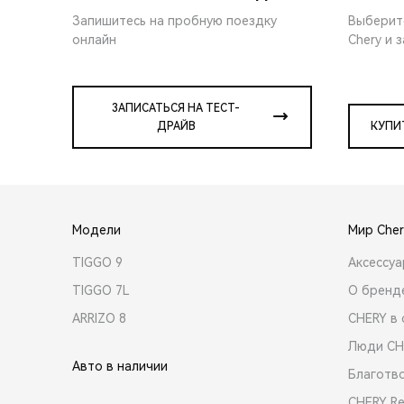
Запишитесь на пробную поездку
Выберит
онлайн
Chery и 
ЗАПИСАТЬСЯ НА ТЕСТ-
ДРАЙВ
КУПИ
Модели
Мир Cher
TIGGO 9
Аксессу
TIGGO 7L
О бренд
ARRIZO 8
CHERY в 
Люди CH
Авто в наличии
Благотв
CHERY R