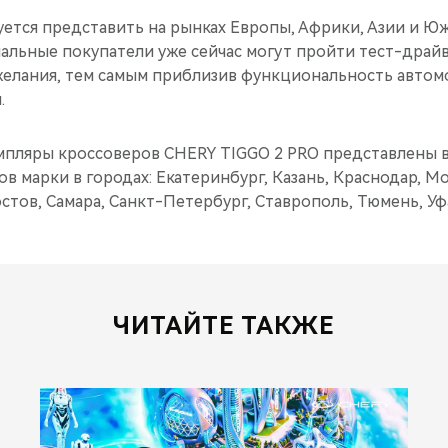
уется представить на рынках Европы, Африки, Азии и Ю
альные покупатели уже сейчас могут пройти тест-драйв
елания, тем самым приблизив функциональность автом
.
пляры кроссоверов CHERY TIGGO 2 PRO представлены в
 марки в городах: Екатеринбург, Казань, Краснодар, М
стов, Самара, Санкт-Петербург, Ставрополь, Тюмень, Уф
ЧИТАЙТЕ ТАКЖЕ