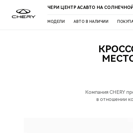
ЧЕРИ ЦЕНТР АСАВТО НА СОЛНЕЧНО
МОДЕЛИ
АВТО В НАЛИЧИИ
ПОКУП
КРОСС
МЕСТО
Компания CHERY про
в отношении ко