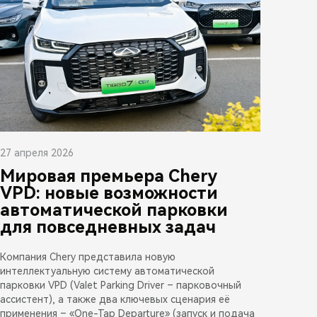
27 апреля 2026
Мировая премьера Chery
VPD: новые возможности
автоматической парковки
для повседневных задач
Компания Chery представила новую
интеллектуальную систему автоматической
парковки VPD (Valet Parking Driver – парковочный
ассистент), а также два ключевых сценария её
применения – «One-Tap Departure» (запуск и подача