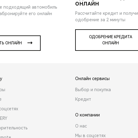
ОНЛАЙН
е подходящий автомобиль
Рассчитайте кредит и получ
забронируйте его онлайн
одобрение за 2 минуты
ОДОБРЕНИЕ КРЕДИТА
ТЬ ОНЛАЙН
ОНЛАЙН
y
Онлайн сервисы
ары
Выбор и покупка
е
Кредит
соцсетях
О компании
ERY
О нас
орительность
Мы в соцсетях
emote