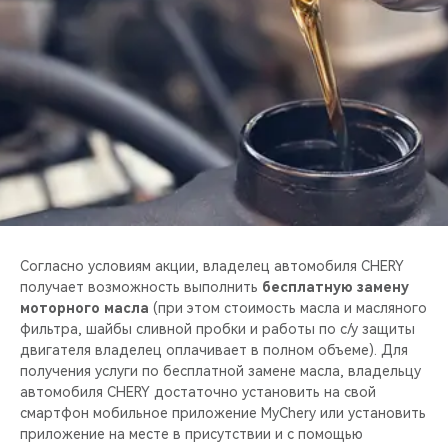
CHERY REMOTE
CHERY И СПОРТ
НАШИ МЕРОПРИЯТИЯ
ВИДЕООБЗОРЫ
CHERY ДЛЯ ДЕТЕЙ
Согласно условиям акции, владелец автомобиля CHERY
получает возможность выполнить
бесплатную замену
моторного масла
(при этом стоимость масла и масляного
фильтра, шайбы сливной пробки и работы по с/у защиты
двигателя владелец оплачивает в полном объеме). Для
получения услуги по бесплатной замене масла, владельцу
автомобиля CHERY достаточно установить на свой
смартфон мобильное приложение MyChery или установить
приложение на месте в присутствии и с помощью