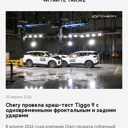
ЧИТАЙТЕ ТАКЖЕ
30 апреля 2026
Chery провела краш-тест Tiggo 9 с
одновременными фронтальным и задним
ударами
В апреле 2026 года компания Chery провела публичный