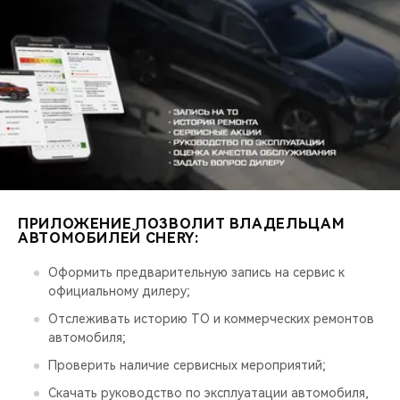
CHERY REMOTE
CHERY И СПОРТ
НАШИ МЕРОПРИЯТИЯ
ВИДЕООБЗОРЫ
CHERY ДЛЯ ДЕТЕЙ
ПРИЛОЖЕНИЕ ПОЗВОЛИТ ВЛАДЕЛЬЦАМ
АВТОМОБИЛЕЙ CHERY:
Оформить предварительную запись на сервис к
официальному дилеру;
Отслеживать историю ТО и коммерческих ремонтов
автомобиля;
Проверить наличие сервисных мероприятий;
Скачать руководство по эксплуатации автомобиля,