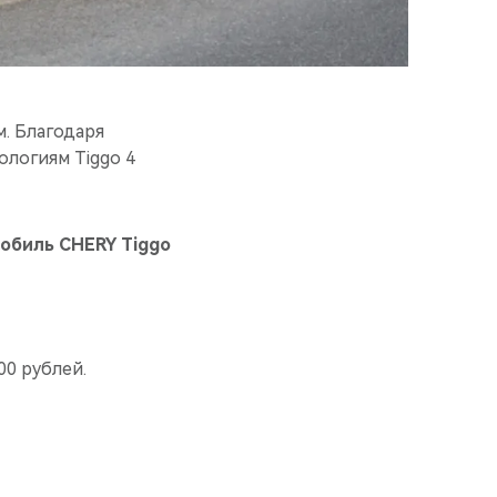
. Благодаря
логиям Tiggo 4
мобиль CHERY Tiggo
00 рублей.