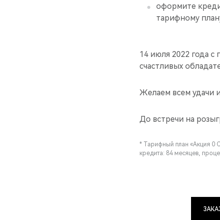
оформите кредит
тарифному плану
14 июля 2022 года 
счастливых обладат
Желаем всем удачи и
До встречи на розы
* Тарифный план «Акция 0 
кредита: 84 месяцев, проце
ЗАКА