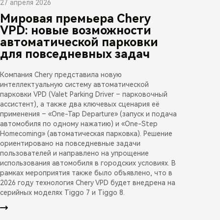
27 апреля 2026
Мировая премьера Chery
VPD: новые возможности
автоматической парковки
для повседневных задач
Компания Chery представила новую
интеллектуальную систему автоматической
парковки VPD (Valet Parking Driver – парковочный
ассистент), а также два ключевых сценария её
применения – «One-Tap Departure» (запуск и подача
автомобиля по одному нажатию) и «One-Step
Homecoming» (автоматическая парковка). Решение
ориентировано на повседневные задачи
пользователей и направлено на упрощение
использования автомобиля в городских условиях. В
рамках мероприятия также было объявлено, что в
2026 году технология Chery VPD будет внедрена на
серийных моделях Tiggo 7 и Tiggo 8.