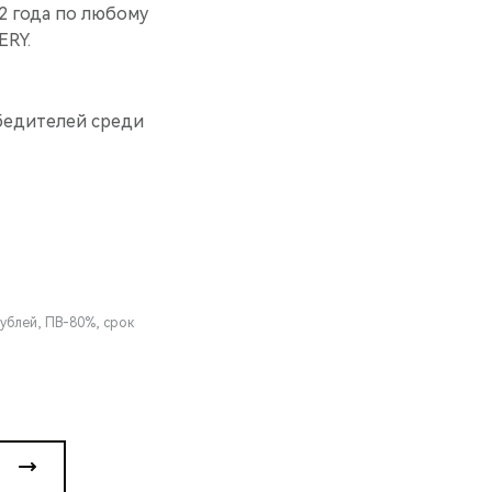
2 года по любому
ERY.
бедителей среди
рублей, ПВ-80%, срок