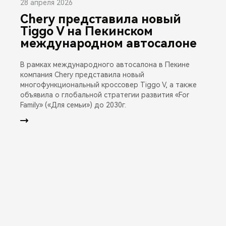
28 апреля 2026
Chery представила новый
Tiggo V на Пекинском
международном автосалоне
В рамках международного автосалона в Пекине
компания Chery представила новый
многофункциональный кроссовер Tiggo V, а также
объявила о глобальной стратегии развития «For
Family» («Для семьи») до 2030г.