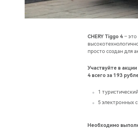
CHERY Tiggo 4
– это
высокотехнологично
просто создан для а
Участвуйте в акции
4 всего за 193 рубл
1 туристический
5 электронных с
Необходимо выполн