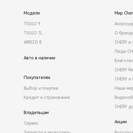
Модели
Мир Cher
TIGGO 9
Аксессу
TIGGO 7L
О бренд
ARRIZO 8
CHERY в 
Люди CH
Авто в наличии
Благотв
CHERY R
Покупателям
CHERY и
Выбор и покупка
Наши ме
Кредит и страхование
Видеооб
CHERY д
Владельцам
Акции
Сервис
Запчасти и аксессуары
Выгоды 