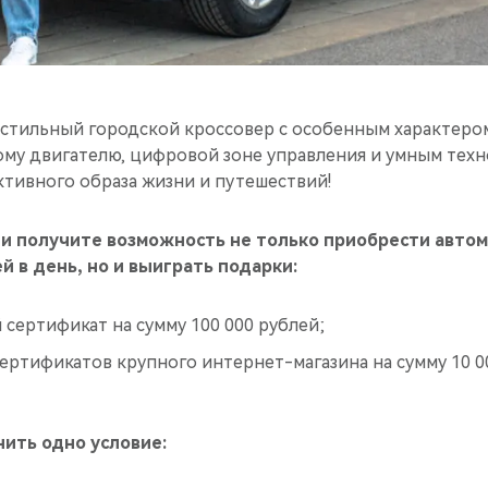
 стильный городской кроссовер с особенным характером
му двигателю, цифровой зоне управления и умным техно
ктивного образа жизни и путешествий!
 и получите возможность не только приобрести авто
ей в день, но и выиграть подарки:
 сертификат на сумму 100 000 рублей;
ертификатов крупного интернет-магазина на сумму 10 0
ить одно условие: