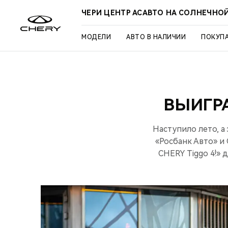
ЧЕРИ ЦЕНТР АСАВТО НА СОЛНЕЧНО
МОДЕЛИ
АВТО В НАЛИЧИИ
ПОКУП
ВЫИГР
Наступило лето, а
«Росбанк Авто» и
CHERY Tiggo 4!» 