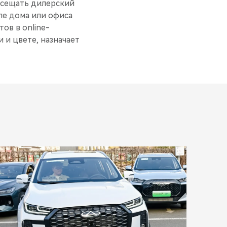
посещать дилерский
ле дома или офиса
ов в online-
 и цвете, назначает