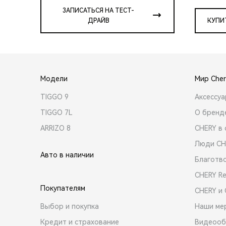
ЗАПИСАТЬСЯ НА ТЕСТ-
ДРАЙВ
КУПИ
Модели
Мир Cher
TIGGO 9
Аксессу
TIGGO 7L
О бренд
ARRIZO 8
CHERY в 
Люди CH
Авто в наличии
Благотв
CHERY R
Покупателям
CHERY и
Выбор и покупка
Наши ме
Кредит и страхование
Видеооб