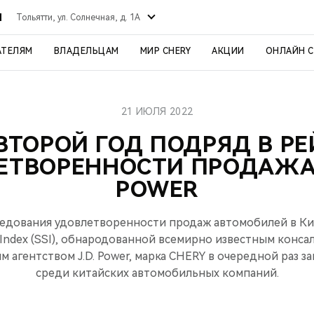
Й
Тольятти, ул. Солнечная, д. 1А
АТЕЛЯМ
ВЛАДЕЛЬЦАМ
МИР CHERY
АКЦИИ
ОНЛАЙН 
21 ИЮЛЯ 2022
ВТОРОЙ ГОД ПОДРЯД В Р
ЕТВОРЕННОСТИ ПРОДАЖАМ
POWER
едования удовлетворенности продаж автомобилей в Кита
n Index (SSI), обнародованной всемирно известным конс
 агентством J.D. Power, марка CHERY в очередной раз з
среди китайских автомобильных компаний.