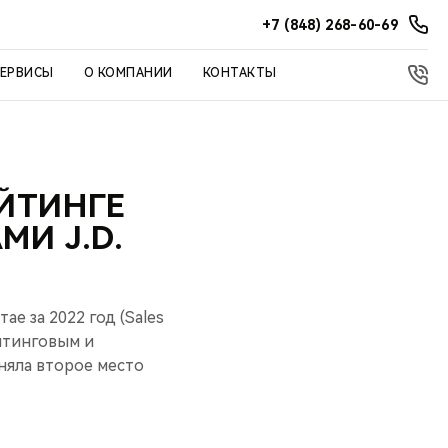
+7 (848) 268-60-69
СЕРВИСЫ
О КОМПАНИИ
КОНТАКТЫ
ЕЙТИНГЕ
И J.D.
е за 2022 год (Sales
алтинговым и
аняла второе место