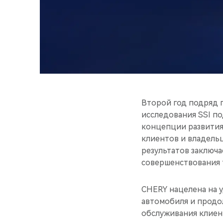
Второй год подряд 
исследования SSI п
концепции развития
клиентов и владель
результатов заключа
совершенствования 
CHERY нацелена на у
автомобиля и продо
обслуживания клиен