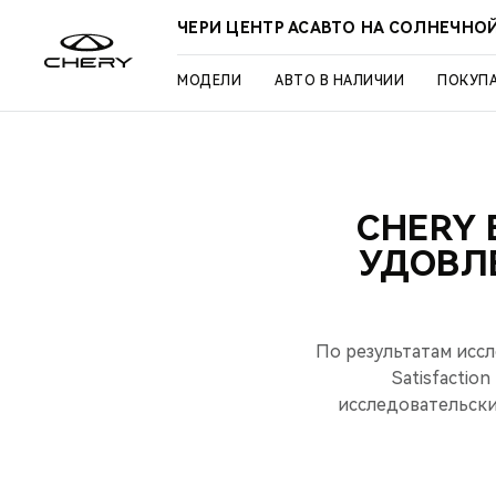
ЧЕРИ ЦЕНТР АСАВТО НА СОЛНЕЧНО
МОДЕЛИ
АВТО В НАЛИЧИИ
ПОКУП
CHERY 
УДОВЛ
По результатам иссл
Satisfactio
исследовательским