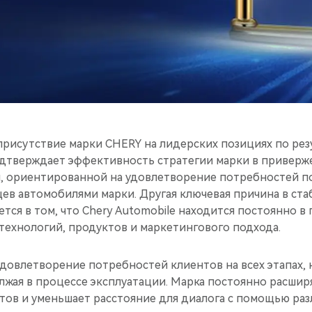
присутствие марки CHERY на лидерских позициях по рез
одтверждает эффективность стратегии марки в приверж
, ориентированной на удовлетворение потребностей 
цев автомобилями марки. Другая ключевая причина в ст
ется в том, что Chery Automobile находится постоянно в
технологий, продуктов и маркетингового подхода.
довлетворение потребностей клиентов на всех этапах, 
лжая в процессе эксплуатации. Марка постоянно расшир
тов и уменьшает расстояние для диалога с помощью ра