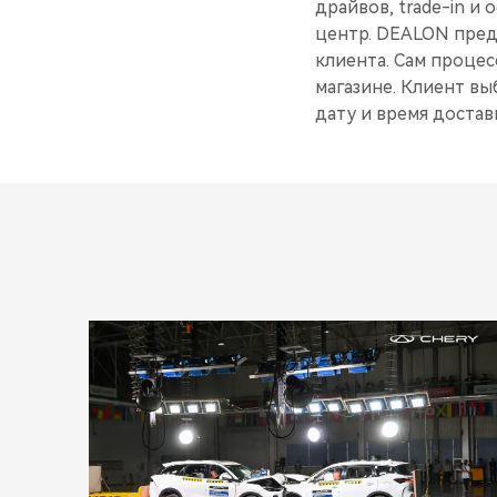
драйвов, trade-in и
центр. DEALON предо
клиента. Сам процес
магазине. Клиент вы
дату и время достав