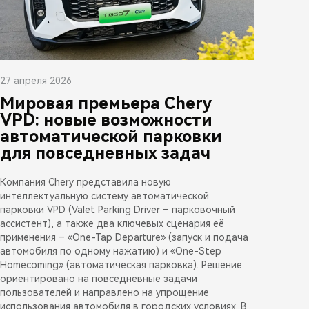
27 апреля 2026
Мировая премьера Chery
VPD: новые возможности
автоматической парковки
для повседневных задач
Компания Chery представила новую
интеллектуальную систему автоматической
парковки VPD (Valet Parking Driver – парковочный
ассистент), а также два ключевых сценария её
применения – «One-Tap Departure» (запуск и подача
автомобиля по одному нажатию) и «One-Step
Homecoming» (автоматическая парковка). Решение
ориентировано на повседневные задачи
пользователей и направлено на упрощение
использования автомобиля в городских условиях. В