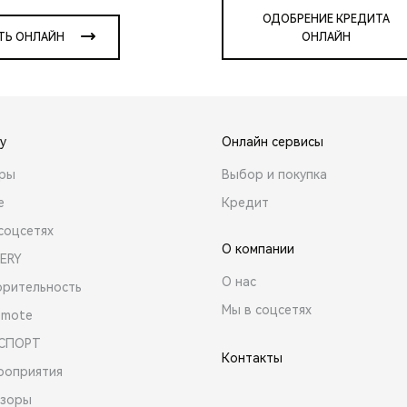
ОДОБРЕНИЕ КРЕДИТА
ТЬ ОНЛАЙН
ОНЛАЙН
y
Онлайн сервисы
ары
Выбор и покупка
е
Кредит
соцсетях
О компании
ERY
О нас
орительность
Мы в соцсетях
emote
 СПОРТ
Контакты
роприятия
зоры