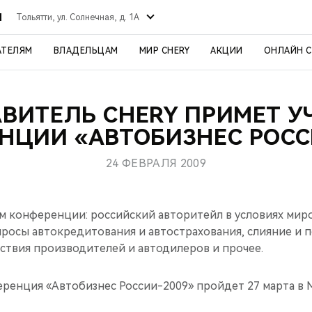
Й
Тольятти, ул. Солнечная, д. 1А
АТЕЛЯМ
ВЛАДЕЛЬЦАМ
МИР CHERY
АКЦИИ
ОНЛАЙН 
ВИТЕЛЬ CHERY ПРИМЕТ У
НЦИИ «АВТОБИЗНЕС РОСС
24 ФЕВРАЛЯ 2009
ем конференции: российский авторитейл в условиях ми
просы автокредитования и автострахования, слияние и 
ствия производителей и автодилеров и прочее.
ренция «Автобизнес России-2009» пройдет 27 марта в 