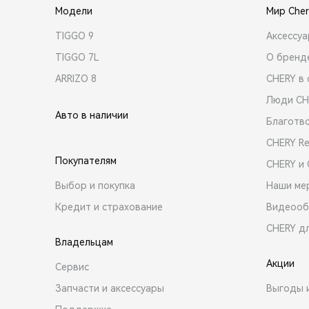
Модели
Мир Cher
TIGGO 9
Аксессу
TIGGO 7L
О бренд
ARRIZO 8
CHERY в 
Люди CH
Авто в наличии
Благотв
CHERY R
Покупателям
CHERY и
Выбор и покупка
Наши ме
Кредит и страхование
Видеооб
CHERY д
Владельцам
Акции
Сервис
Запчасти и аксессуары
Выгоды 