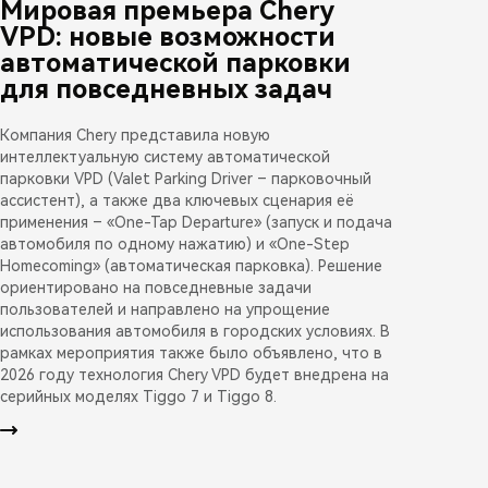
Мировая премьера Chery
VPD: новые возможности
автоматической парковки
для повседневных задач
Компания Chery представила новую
интеллектуальную систему автоматической
парковки VPD (Valet Parking Driver – парковочный
ассистент), а также два ключевых сценария её
применения – «One-Tap Departure» (запуск и подача
автомобиля по одному нажатию) и «One-Step
Homecoming» (автоматическая парковка). Решение
ориентировано на повседневные задачи
пользователей и направлено на упрощение
использования автомобиля в городских условиях. В
рамках мероприятия также было объявлено, что в
2026 году технология Chery VPD будет внедрена на
серийных моделях Tiggo 7 и Tiggo 8.