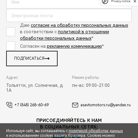
Privacy notice
Даю
согласие на обработку персональных данных
в соответствии с
политикой в отношении
обработки персональных данных
*
Согласен на
рекламную коммуникацию
*
ПОДПИСАТЬСЯ
Адрес:
Режим работы:
Тольятти, ул. Солнечная, д.
пн-вс: 09:00-21:00
1А
+7 (848) 268-60-69
asavtomotors.ru@yandex.ru
ПРИСОЕДИНЯЙТЕСЬ К НАМ
В СОЦИАЛЬНЫХ СЕТЯХ:
Используя сайт, вы соглашаетесь с
политикой обработки данных
и использованием cookies вашего браузера. Cookies можно