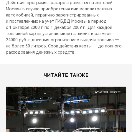
CHERY REMOTE
Действие программы распространяется на жителей
Москвы в случае приобретения ими малолитражных
автомобилей, первично зарегистрированных
CHERY И СПОРТ
и поставленных на учет ГИБДД Москвы в период
с 1 октября 2008 г. по 1 декабря 2009 г.. Для каждой
НАШИ МЕРОПРИЯТИЯ
топливной карты устанавливается лимит в размере
24000 руб. с дневным ограничением выдачи топлива —
ВИДЕООБЗОРЫ
не более 50 литров. Срок действия карты — до полного
расходования денежных средств.
CHERY ДЛЯ ДЕТЕЙ
ЧИТАЙТЕ ТАКЖЕ