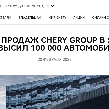
Й
Тольятти, ул. Солнечная, д. 1А
АТЕЛЯМ
ВЛАДЕЛЬЦАМ
МИР CHERY
АКЦИИ
ОНЛАЙН 
 ПРОДАЖ CHERY GROUP В 
ВЫСИЛ 100 000 АВТОМОБ
20 ФЕВРАЛЯ 2023