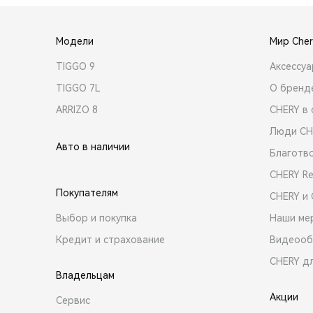
Модели
Мир Cher
TIGGO 9
Аксессу
TIGGO 7L
О бренд
ARRIZO 8
CHERY в 
Люди CH
Авто в наличии
Благотв
CHERY R
Покупателям
CHERY и
Выбор и покупка
Наши ме
Кредит и страхование
Видеооб
CHERY д
Владельцам
Акции
Сервис