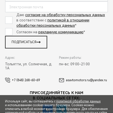
Даю
согласие на обработку персональных данных
в соответствии с
политикой в отношении
обработки персональных данных
*
Согласен на
рекламную коммуникацию
*
ПОДПИСАТЬСЯ
Адрес:
Режим работы:
Тольятти, ул. Солнечная, д.
пн-вс: 09:00-21:00
1А
+7 (848) 268-60-69
asavtomotors.ru@yandex.ru
ПРИСОЕДИНЯЙТЕСЬ К НАМ
В СОЦИАЛЬНЫХ СЕТЯХ:
Используя сайт, вы соглашаетесь с
политикой обработки данных
и использованием cookies вашего браузера. Cookies можно
отключить в любой момент в настройках браузера. Для обеспечения
оптимальной работы и улучшения пользовательского опыта на сайте