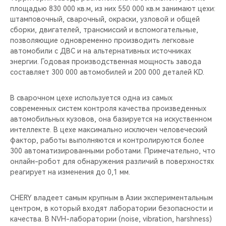
площадью 830 000 кв.м, из них 550 000 кв.м занимают цехи:
штамповочный, сварочный, окраски, узловой и общей
сборки, двигателей, трансмиссий и вспомогательные,
позволяющие одновременно производить легковые
автомобили с ДВС и на альтернативных источниках
энергии. Годовая производственная мощность завода
составляет 300 000 автомобилей и 200 000 деталей KD.
В сварочном цехе используется одна из самых
современных систем контроля качества произведенных
автомобильных кузовов, она базируется на искуственном
интеллекте. В цехе максимально исключен человеческий
фактор, работы выполняются и контролируются более
300 автоматизированными роботами. Примечательно, что
онлайн-робот для обнаружения различий в поверхностях
реагирует на изменения до 0,1 мм.
CHERY владеет самым крупным в Азии экспериментальным
центром, в который входят лаборатории безопасности и
качества. В NVH-лаборатории (noise, vibration, harshness)