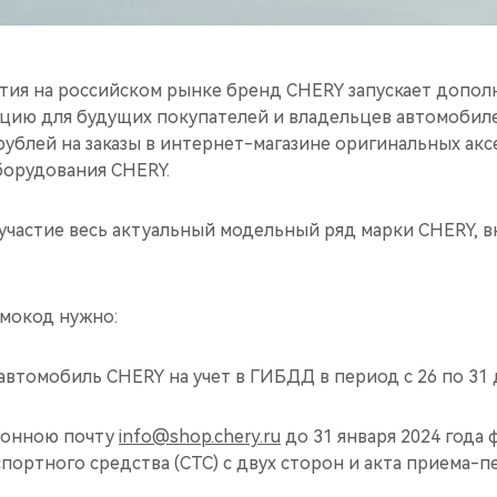
летия на российском рынке бренд CHERY запускает допо
ию для будущих покупателей и владельцев автомобил
рублей на заказы в интернет-магазине оригинальных акс
орудования CHERY.
участие весь актуальный модельный ряд марки CHERY, 
мокод нужно:
втомобиль CHERY на учет в ГИБДД в период с 26 по 31 д
ронною почту
info@shop.chery.ru
до 31 января 2024 года
портного средства (СТС) с двух сторон и акта приема-п