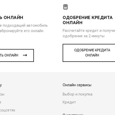
Ь ОНЛАЙН
ОДОБРЕНИЕ КРЕДИТА
ОНЛАЙН
е подходящий автомобиль
Рассчитайте кредит и получ
забронируйте его онлайн
одобрение за 2 минуты
ОДОБРЕНИЕ КРЕДИТА
ТЬ ОНЛАЙН
ОНЛАЙН
y
Онлайн сервисы
ары
Выбор и покупка
е
Кредит
соцсетях