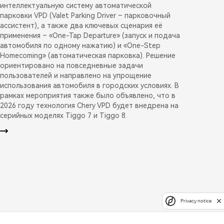
интеллектуальную систему автоматической
парковки VPD (Valet Parking Driver – парковочный
ассистент), а также два ключевых сценария её
применения – «One-Tap Departure» (запуск и подача
автомобиля по одному нажатию) и «One-Step
Homecoming» (автоматическая парковка). Решение
ориентировано на повседневные задачи
пользователей и направлено на упрощение
использования автомобиля в городских условиях. В
рамках мероприятия также было объявлено, что в
2026 году технология Chery VPD будет внедрена на
серийных моделях Tiggo 7 и Tiggo 8.
Privacy notice