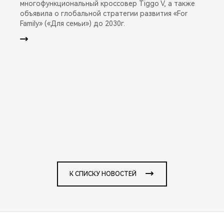
многофункциональный кроссовер Tiggo V, а также
объявила о глобальной стратегии развития «For
Family» («Для семьи») до 2030г.
К СПИСКУ НОВОСТЕЙ