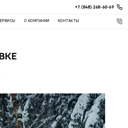
+7 (848) 268-60-69
СЕРВИСЫ
О КОМПАНИИ
КОНТАКТЫ
ВКЕ
А