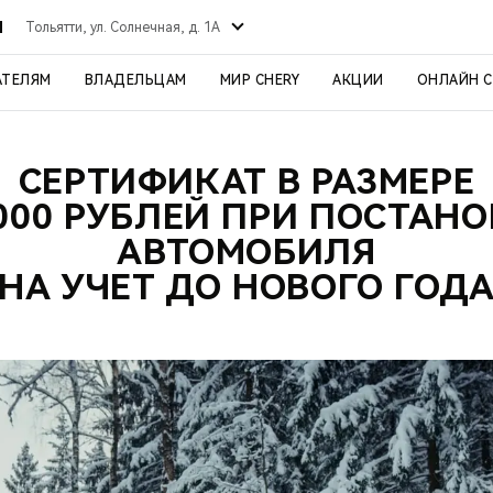
Й
Тольятти, ул. Солнечная, д. 1А
АТЕЛЯМ
ВЛАДЕЛЬЦАМ
МИР CHERY
АКЦИИ
ОНЛАЙН 
СЕРТИФИКАТ В РАЗМЕРЕ
 000 РУБЛЕЙ ПРИ ПОСТАНО
АВТОМОБИЛЯ
НА УЧЕТ ДО НОВОГО ГОД