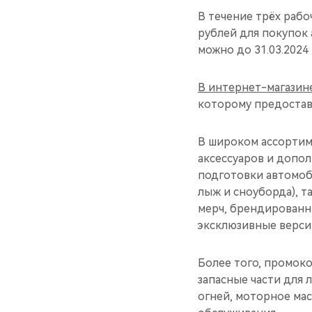
В течение трёх рабо
рублей для покупок 
можно до 31.03.2024 
В интернет-магазин
которому предоставл
В широком ассортим
аксессуаров и допо
подготовки автомоб
лыж и сноуборда), т
мерч, брендированны
эксклюзивные версии
Более того, промоко
запасные части для
огней, моторное ма