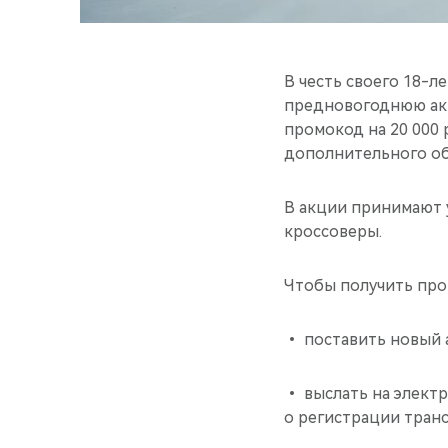
В честь своего 18-
предновогоднюю акц
промокод на 20 000 
дополнительного об
В акции принимают 
кроссоверы.
Чтобы получить про
• поставить новый а
• выслать на элект
о регистрации транс