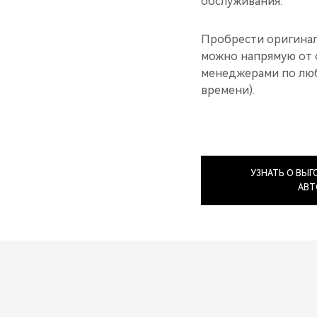
обслуживания.
Пробрести оригинал
можно напрямую от 
менеджерами по люб
времени).
УЗНАТЬ О ВЫ
АВТ