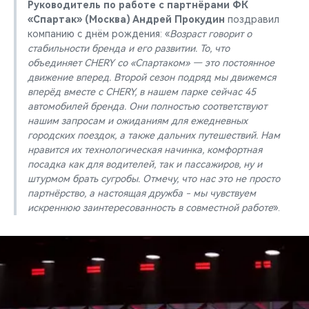
Руководитель по работе с партнёрами ФК
«Спартак» (Москва) Андрей Прокудин
поздравил
компанию с днём рождения: «
Возраст говорит о
стабильности бренда и его развитии. То, что
объединяет CHERY со «Спартаком» — это постоянное
движение вперед. Второй сезон подряд мы движемся
вперёд вместе с CHERY, в нашем парке сейчас 45
автомобилей бренда. Они полностью соответствуют
нашим запросам и ожиданиям для ежедневных
городских поездок, а также дальних путешествий. Нам
нравится их технологическая начинка, комфортная
посадка как для водителей, так и пассажиров, ну и
штурмом брать сугробы. Отмечу, что нас это не просто
партнёрство, а настоящая дружба - мы чувствуем
искреннюю заинтересованность в совместной работе
».