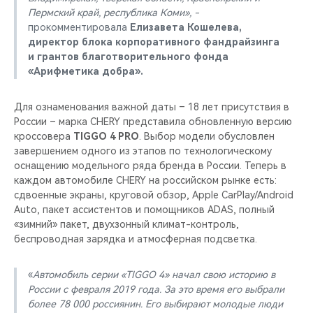
Пермский край, республика Коми», -
прокомментировала
Елизавета Кошелева,
директор блока корпоративного фандрайзинга
и грантов благотворительного фонда
«Арифметика добра».
Для ознаменования важной даты – 18 лет присутствия в
России – марка CHERY представила обновленную версию
кроссовера
TIGGO 4 PRO
. Выбор модели обусловлен
завершением одного из этапов по технологическому
оснащению модельного ряда бренда в России. Теперь в
каждом автомобиле CHERY на российском рынке есть:
сдвоенные экраны, круговой обзор, Apple CarPlay/Android
Auto, пакет ассистентов и помощников ADAS, полный
«зимний» пакет, двухзонный климат-контроль,
беспроводная зарядка и атмосферная подсветка.
«
Автомобиль серии «TIGGO 4» начал свою историю в
России с февраля 2019 года. За это время его выбрали
более 78 000 россиянин. Его выбирают молодые люди