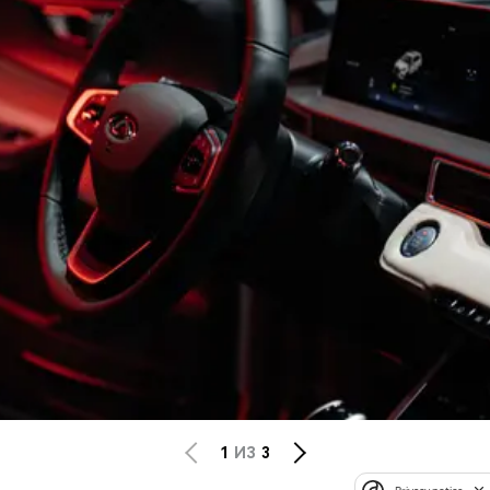
1
ИЗ
3