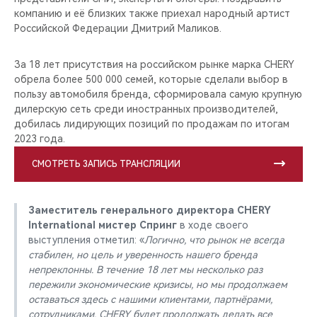
компанию и её близких также приехал народный артист
Российской Федерации Дмитрий Маликов.
За 18 лет присутствия на российском рынке марка CHERY
обрела более 500 000 семей, которые сделали выбор в
пользу автомобиля бренда, сформировала самую крупную
дилерскую сеть среди иностранных производителей,
добилась лидирующих позиций по продажам по итогам
2023 года.
СМОТРЕТЬ ЗАПИСЬ ТРАНСЛЯЦИИ
Заместитель генерального директора CHERY
International мистер Спринг
в ходе своего
выступления отметил: «
Логично, что рынок не всегда
стабилен, но цель и уверенность нашего бренда
непреклонны. В течение 18 лет мы несколько раз
пережили экономические кризисы, но мы продолжаем
оставаться здесь с нашими клиентами, партнёрами,
сотрудниками. CHERY будет продолжать делать все