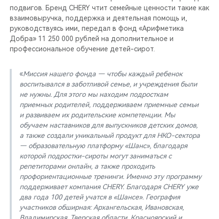
подвигов. Бренд CHERY чтит семейные ценности такие как
взаимовыручка, поддержка и деятельная помощь и,
руководствуясь ими, передал в фонд «Арифметика
Добра» 11 250 000 рублей на дополнительное и
профессиональное обучение детей-сирот.
«
Миссия нашего фонда — чтобы каждый ребенок
воспитывался в заботливой семье, и учреждения были
не нужны. Для этого мы находим подросткам
приемных родителей, поддерживаем приемные семьи
и развиваем их родительские компетенции. Мы
обучаем наставников для выпускников детских домов,
а также создали уникальный продукт для НКО-сектора
— образовательную платформу «Шанс», благодаря
которой подростки-сироты могут заниматься с
репетиторами онлайн, а также проходить
профориентационные тренинги. Именно эту программу
поддерживает компания CHERY. Благодаря CHERY уже
два года 100 детей учатся в «Шансе». География
участников обширная: Архангельская, Ивановская,
Владимирская, Тверская области, Красноярский и