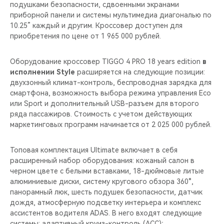
подушками безопасности, сдвоенными экранами
приборной панели и системы мультимедиа диагональю по
10.25” каждый и другим. Кроссовер доступен для
приобретения по цене от 1 965 000 рублей.
Оборудование кроссовер TIGGO 4 PRO 18 years edition
в
исполнении Style
расширяется на следующие позиции:
двухзонный климат-контроль, беспроводная зарядка для
смартфона, возможность выбора режима управления Eco
или Sport и дополнительный USB-разъем для второго
ряда пассажиров. Стоимость с учетом действующих
маркетинговых программ начинается от 2 025 000 рублей.
Топовая комплектация Ultimate включает в себя
расширенный набор оборудования: кожаный салон в
черном цвете с белыми вставками, 18-дюймовые литые
алюминиевые диски, систему кругового обзора 360°,
панорамный люк, шесть подушек безопасности, датчик
дождя, атмосферную подсветку интерьера и комплекс
ассистентов водителя ADAS. В него входят следующие
системы: адаптивный круиз-контроль (ACC);