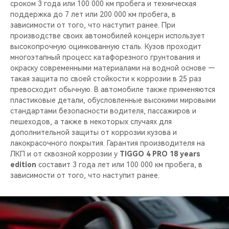
сроком 3 года или 100 000 км пробега и техническая
поддержка до 7 лет или 200 000 км пробега, в
зависимости от того, что наступит ранее. При
производстве своих автомобилей концерн использует
высокопрочную оцинкованную сталь. Кузов проходит
многоэтапный процесс катафорезного грунтования и
окраску современными материалами на водной основе —
такая защита по своей стойкости к коррозии в 25 раз
превосходит обычную. В автомобиле также применяются
пластиковые детали, обусловленные высокими мировыми
стандартами безопасности водителя, пассажиров и
пешеходов, а также в некоторых случаях для
дополнительной защиты от коррозии кузова и
лакокрасочного покрытия. Гарантия производителя на
ЛКП и от сквозной коррозии у
TIGGO 4 PRO 18 years
edition
составит 3 года лет или 100 000 км пробега, в
зависимости от того, что наступит ранее.