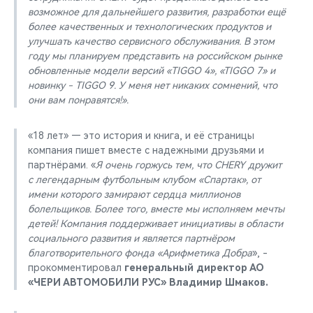
возможное для дальнейшего развития, разработки ещё
более качественных и технологических продуктов и
улучшать качество сервисного обслуживания. В этом
году мы планируем представить на российском рынке
обновленные модели версий «TIGGO 4», «TIGGO 7» и
новинку - TIGGO 9. У меня нет никаких сомнений, что
они вам понравятся!».
«18 лет» — это история и книга, и её страницы
компания пишет вместе с надежными друзьями и
партнёрами. «
Я очень горжусь тем, что CHERY дружит
с легендарным футбольным клубом «Спартак», от
имени которого замирают сердца миллионов
болельщиков. Более того, вместе мы исполняем мечты
детей! Компания поддерживает инициативы в области
социального развития и является партнёром
благотворительного фонда «Арифметика Добра
», -
прокомментировал
генеральный директор АО
«ЧЕРИ АВТОМОБИЛИ РУС» Владимир Шмаков.