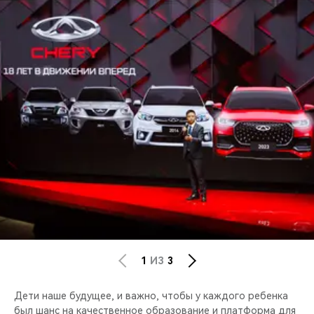
1
ИЗ
3
Дети наше будущее, и важно, чтобы у каждого ребенка
был шанс на качественное образование и платформа для