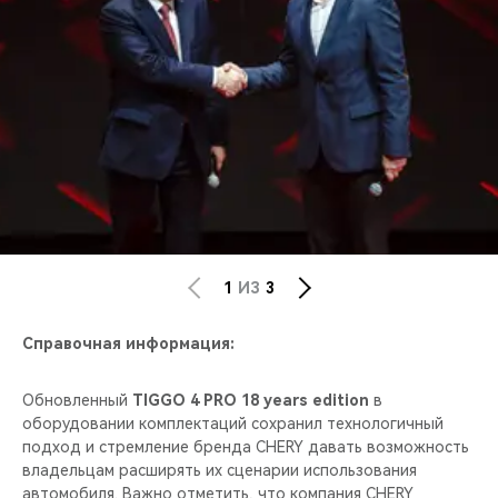
1
ИЗ
3
Справочная информация:
Обновленный
TIGGO 4 PRO 18 years edition
в
оборудовании комплектаций сохранил технологичный
подход и стремление бренда CHERY давать возможность
владельцам расширять их сценарии использования
автомобиля. Важно отметить, что компания CHERY