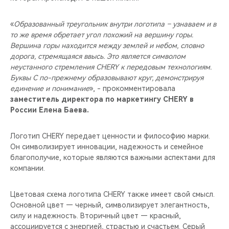
«
Образованный треугольник внутри логотипа – узнаваем и в
то же время обретает угол похожий на вершину горы.
Вершина горы находится между землей и небом, словно
дорога, стремящаяся ввысь. Это является символом
неустанного стремления CHERY к передовым технологиям.
Буквы C по-прежнему образовывают круг, демонстрируя
единение и понимание
», - прокомментировала
заместитель директора по маркетингу CHERY в
России Елена Баева.
Логотип CHERY передает ценности и философию марки.
Он символизирует инновации, надежность и семейное
благополучие, которые являются важными аспектами для
компании.
Цветовая схема логотипа CHERY также имеет свой смысл.
Основной цвет — черный, символизирует элегантность,
силу и надежность. Вторичный цвет — красный,
ассоциируется с энергией, страстью и счастьем. Серый