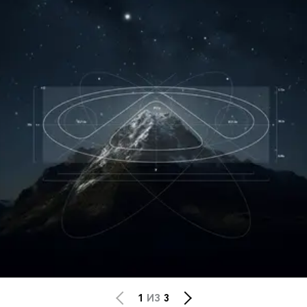
1
ИЗ
3