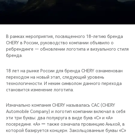
CHERY REMOTE
CHERY И СПОРТ
НАШИ МЕРОПРИЯТИЯ
В рамках мероприятия, посвященного 18-летию бренда
CHERY в России, руководство компании объявило о
ВИДЕООБЗОРЫ
ребрендинге — обновлении логотипа и визуального стиля
бренда.
CHERY ДЛЯ ДЕТЕЙ
18 лет на рынке России для бренда CHERY ознаменован
переходом на новый этап, следующий уровень
технологичности. И неким символом данного перехода
становится изменение логотипа.
Изначально компания CHERY называлась САС (CHERY
Automobile Company) и логотип компании включал в себя
эти три буквы: два полукруга в виде букв «С» и «А»
посередине. «А»
—
также означала провинцию Аньхой, в
которой базируется концерн. Закольцованные буквы «С»