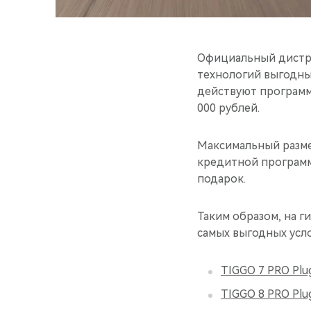
Официальный дистри
технологий выгодны
действуют программ
000 рублей.
Максимальный разме
кредитной программ
подарок.
Таким образом, на 
самых выгодных усло
TIGGO 7 PRO Plug
TIGGO 8 PRO Plug