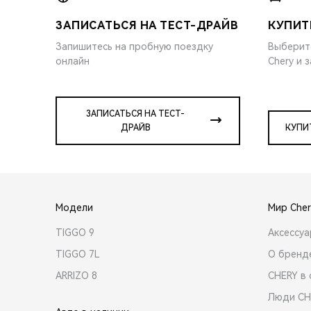
ЗАПИСАТЬСЯ НА ТЕСТ-ДРАЙВ
КУПИТ
Запишитесь на пробную поездку
Выберит
онлайн
Chery и 
ЗАПИСАТЬСЯ НА ТЕСТ-
ДРАЙВ
КУПИ
Модели
Мир Cher
TIGGO 9
Аксессу
TIGGO 7L
О бренд
ARRIZO 8
CHERY в 
Люди CH