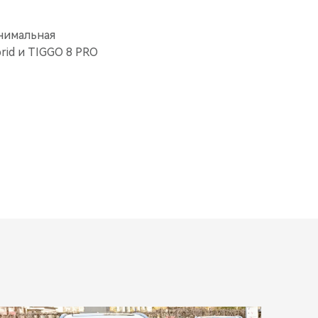
нимальная
rid и TIGGO 8 PRO