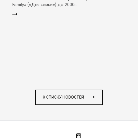
Family» («Для семьи») до 2030г.
К СПИСКУ НОВОСТЕЙ