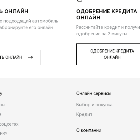
Ь ОНЛАЙН
ОДОБРЕНИЕ КРЕДИТА
ОНЛАЙН
е подходящий автомобиль
Рассчитайте кредит и получ
забронируйте его онлайн
одобрение за 2 минуты
ОДОБРЕНИЕ КРЕДИТА
ТЬ ОНЛАЙН
ОНЛАЙН
y
Онлайн сервисы
ары
Выбор и покупка
е
Кредит
соцсетях
О компании
ERY