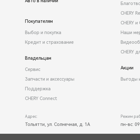
Авто в наличии
Благотв
CHERY R
Покупателям
CHERY и
Выбор и покупка
Наши ме
Кредит и страхование
Видеооб
CHERY д
Владельцам
Акции
Сервис
Запчасти и аксессуары
Выгоды 
Поддержка
CHERY Connect
Адрес:
Режим ра
Тольятти, ул. Солнечная, д. 1А
пн-вс: 09