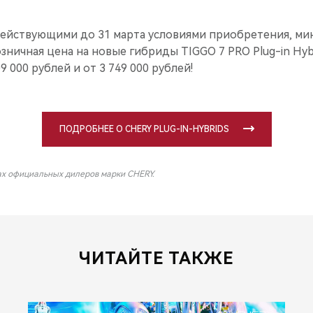
ействующими до 31 марта условиями приобретения, ми
ничная цена на новые гибриды TIGGO 7 PRO Plug-in Hyb
09 000 рублей и от 3 749 000 рублей!
ПОДРОБНЕЕ О CHERY PLUG-IN-HYBRIDS
ах официальных дилеров марки CHERY.
ЧИТАЙТЕ ТАКЖЕ