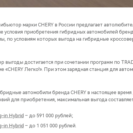
бьютор марки CHERY в России предлагает автолюбите
е условия приобретения гибридных автомобилей бренда
ы, по условиям которых выгода на гибридные кроссовер
р выгоды достигается при сочетании программ по TRA
е «CHERY Легко!». При этом зарядная станция для авто
гибридные автомобили бренда CHERY в настоящее время
вий для приобретения, максимальная выгода составляет
-in Hybrid
– до 591 000 рублей;
-in Hybrid
– до 1 051 000 рублей.