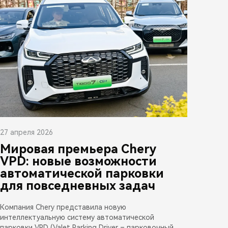
27 апреля 2026
Мировая премьера Chery
VPD: новые возможности
автоматической парковки
для повседневных задач
Компания Chery представила новую
интеллектуальную систему автоматической
парковки VPD (Valet Parking Driver – парковочный