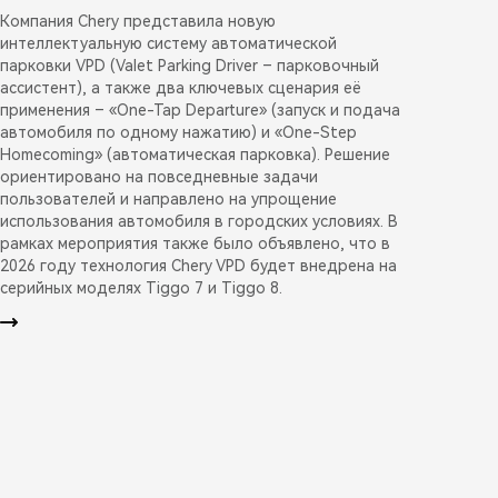
Компания Chery представила новую
интеллектуальную систему автоматической
парковки VPD (Valet Parking Driver – парковочный
ассистент), а также два ключевых сценария её
применения – «One-Tap Departure» (запуск и подача
автомобиля по одному нажатию) и «One-Step
Homecoming» (автоматическая парковка). Решение
ориентировано на повседневные задачи
пользователей и направлено на упрощение
использования автомобиля в городских условиях. В
рамках мероприятия также было объявлено, что в
2026 году технология Chery VPD будет внедрена на
серийных моделях Tiggo 7 и Tiggo 8.