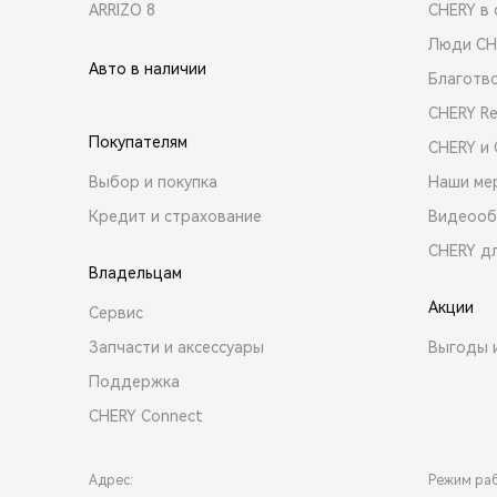
ARRIZO 8
CHERY в 
Люди CH
Авто в наличии
Благотв
CHERY R
Покупателям
CHERY и
Выбор и покупка
Наши ме
Кредит и страхование
Видеооб
CHERY д
Владельцам
Акции
Сервис
Запчасти и аксессуары
Выгоды 
Поддержка
CHERY Connect
Адрес:
Режим ра