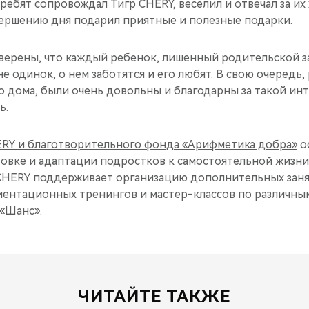
 ребят сопровождал Тигр CHERY, веселил и отвечал за их
авершению дня подарил приятные и полезные подарки.
верены, что каждый ребенок, лишенный родительской з
не одинок, о нем заботятся и его любят. В свою очередь, 
о дома, были очень довольны и благодарны за такой ин
ь.
RY и благотворительного фонда «Арифметика добра»
о
овке и адаптации подростков к самостоятельной жизни
 CHERY поддерживает организацию дополнительных заня
ентационных тренингов и мастер-классов по различны
 «Шанс».
ЧИТАЙТЕ ТАКЖЕ