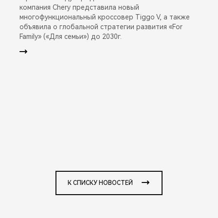
компания Chery представила новый
многофункциональный кроссовер Tiggo V, а также
объявила о глобальной стратегии развития «For
Family» («Для семьи») до 2030г.
К СПИСКУ НОВОСТЕЙ