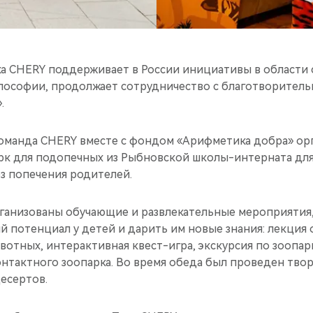
а CHERY поддерживает в России инициативы в области 
илософии, продолжает сотрудничество с благотворите
.
 команда CHERY вместе с фондом «Арифметика добра» ор
рк для подопечных из Рыбновской школы-интерната для
з попечения родителей.
рганизованы обучающие и развлекательные мероприятия
й потенциал у детей и дарить им новые знания: лекция
вотных, интерактивная квест-игра, экскурсия по зоопа
онтактного зоопарка. Во время обеда был проведен тво
есертов.