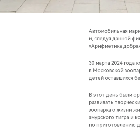
Автомобильная марк
и, следуя данной ф
«Арифметика добра»
30 марта 2024 года
в Московской зоопа
детей оставшихся бе
В этот день были о
развивать творчески
зоопарка о жизни жи
амурского тигра и к
по приготовлению д