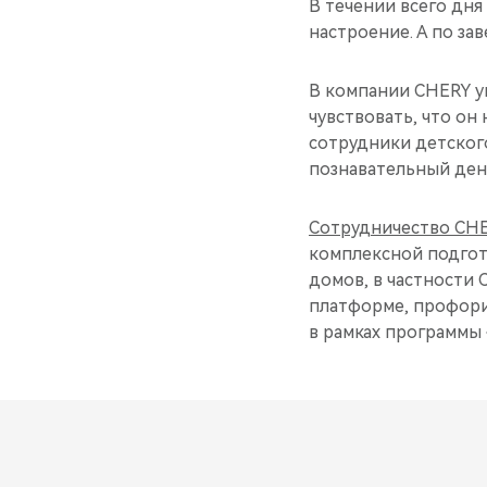
В течении всего дня
настроение. А по з
В компании CHERY у
чувствовать, что он 
сотрудники детског
познавательный ден
Сотрудничество CHE
комплексной подгот
домов, в частности
платформе, профори
в рамках программы