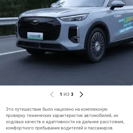
1
ИЗ
3
Это путешествие было нацелено на комплексную
проверку технических характеристик автомобилей, их
ходовых качеств и адаптивности на дальние расстояния,
комфортного пребывания водителей и пассажиров.