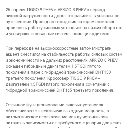
25 апреля TIGGO 9 PHEV и ARRIZO 8 PHEV в период
пиковой загруженности дорог отправились в уникальное
путешествие. Проезд по городским заторам позволил
проверить работу силовых установок на низких оборотах
и усовершенствованные системы помощи водителю.
При переходе на высокоскоростные автомагистрали
акцент сместился на стабильность работы силовых систем
и экономичности на дальних расстояниях. ARRIZO 8 PHEV
оснащен гибридным двигателем 1.5TGDI пятого
поколения в паре с гибридной трансмиссией DHT150
третьего поколения. Кроссовер TIGGO 9 PHEV -
двигателем 1.5TGDI пятого поколения в сочетании с
гибридной трансмиссией DHT165 третьего поколения.
Отличное функционирование силовых установок
обеспечивают эффективную выходную мощность, а
автоматическое переключение между источниками
питания в зависимости от требуемого сценария движения