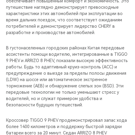
обеспечивает повышенный комфорт и экономичность. Это
путешествие наглядно демонстрирует превосходные
характеристики этих автомобилей при эксплуатации во
время дальних поездок, что соответствует ожиданиям
потребителей и демонстрирует лидерство CHERY в
разработке и производстве автомобилей.
В густонаселенных городских районах Китая передовые
ассистенты помощи водителю, интегрированные в TIGGO
9 PHEV и ARRIZO 8 PHEV, показали высокую эффективность
работы. Будь то адаптивный круиз-контроль (ACC) и
предупреждение о выезде за пределы полосы движения
(LDW) на шоссе или автоматическое экстренное
торможение (AEB) и обнаружение слепых зон (BSD). Эти
передовые технологии не только уменьшают стресс у
водителей, но и служат примером удобства и
безопасности будущих путешествий.
Кроссовер TIGGO 9 PHEV продемонстрировал запас хода
более 1400 километров и поддержку быстрой зарядки
батареи всего за 20 минут. Седан ARRIZO 8 PHEV