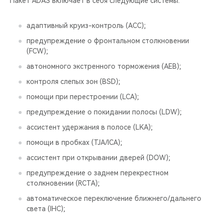
Пакет ADAS включает в себя следующие системы:
адаптивный круиз-контроль (ACC);
предупреждение о фронтальном столкновении
(FCW);
автономного экстренного торможения (AEB);
контроля слепых зон (BSD);
помощи при перестроении (LCA);
предупреждение о покидании полосы (LDW);
ассистент удержания в полосе (LKA);
помощи в пробках (TJA/ICA);
ассистент при открывании дверей (DOW);
предупреждение о заднем перекрестном
столкновении (RCTA);
автоматическое переключение ближнего/дальнего
света (IHC);