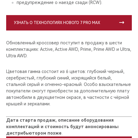
предупреждение о наезде сзади (RCW).
УЗНАТЬ О ТЕХНОЛОГИЯХ НОВОГО 7 PRO MAX
Обновленный кроссовер поступит в продажу в шести
комплектациях: Active, Active AWD, Prime, Prime AWD и Ultra,
Ultra AWD.
Цветовая гамма состоит из 6 цветов: глубокий черный,
серебристый, глубокий синий, искрящийся белый,
стальной серый и огненно-красный. Особо взыскательные
покупатели смогут приобрести за дополнительную плату
автомобили в двухцветном окрасе, в частности с чёрной
крышей и зеркалами.
Дата старта продаж, описание оборудования
комплектаций и стоимость будут анонсированы
дистрибьютором позже
.