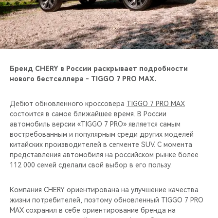
CHERY REMOTE
CHERY И СПОРТ
НАШИ МЕРОПРИЯТИЯ
Бренд CHERY в России раскрывает подробности
ВИДЕООБЗОРЫ
нового бестселлера - TIGGO 7 PRO MAX.
CHERY ДЛЯ ДЕТЕЙ
Дебют обновленного кроссовера
TIGGO 7 PRO MAX
состоится в самое ближайшее время. В России
автомобиль версии «TIGGO 7 PRO» является самым
востребованным и популярным среди других моделей
китайских производителей в сегменте SUV. C момента
представления автомобиля на российском рынке более
112 000 семей сделали свой выбор в его пользу.
Компания CHERY ориентирована на улучшение качества
жизни потребителей, поэтому обновленный TIGGO 7 PRO
MAX сохранил в себе ориентирование бренда на