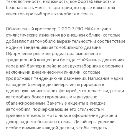
технологичность, надёжность, комфортабельность и
безопасность – все те критерии, которые важны для
клиентов при выборе автомобиля в семью.
Обновленный кроссовер
TIGGO 7 PRO MAX
получил
стилистические изменения во внешнем облике, которые
добавляют автомобилю выразительности и соответствие
модным тенденциям автомобильного дизайна.
Оформление решетки радиатора выполнено в
традиционной концепции бренда — «Жизнь в движении»,
передний бампер в районе воздухозаборника оформлен
наклонными динамическими линиями, которые
продолжают тенденцию «в движении». Написание марки
на заднем бампере дизайнеры интегрировали в
сдвоенную линию задних фонарей, что делает вид сзади
автомобиля более гармоничным и визуально
сбалансированным. Заметные акценты в имидже
автомобиля, подчеркивающие его стильность и
привлекательность – это новое оформление дисков и
декор заднего бокового стекла. Дизайнеры уделили
особое внимание каждой детали, чтобы создать