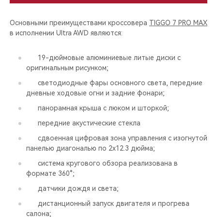
Основными преимуществами кроссовера
TIGGO 7 PRO MAX
в исполнении Ultra AWD являются:
19-дюймовые алюминиевые литые диски c
оригинальным рисунком;
светодиодные фары основного света, передние
дневные ходовые огни и задние фонари;
панорамная крыша с люком и шторкой;
передние акустические стекла
cдвоенная цифровая зона управления с изогнутой
панелью диагональю по 2x12.3 дюйма;
система кругового обзора реализована в
формате 360°;
датчики дождя и света;
дистанционный запуск двигателя и прогрева
салона;