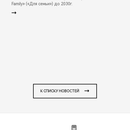
Family» («Для семьи») до 2030г.
К СПИСКУ НОВОСТЕЙ