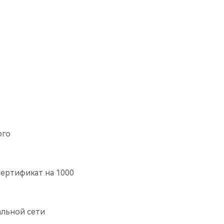
ого
сертификат на 1000
альной сети