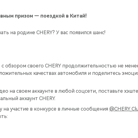
авным призом — поездкой в Китай!
ать на родине CHERY? У вас появился шанс!
 с обзором своего CHERY продолжительностью не менее
оложительных качествах автомобиля и поделитесь эмоци
ео на своем аккаунте в любой соцсети, поставьте хэшт
альный аккаунт CHERY.
у на участие в конкурсе в личные сообщения
@CHERY_Clu
ть: