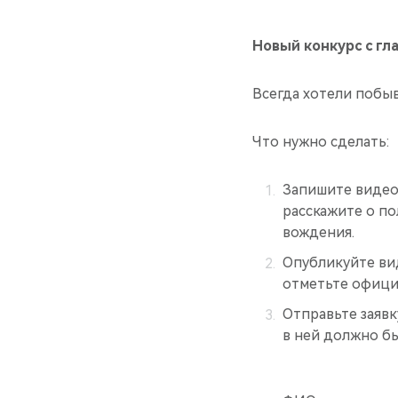
Новый конкурс с гл
Всегда хотели побыв
Что нужно сделать:
Запишите видео
расскажите о п
вождения.
Опубликуйте вид
отметьте офици
Отправьте заявк
в ней должно бы