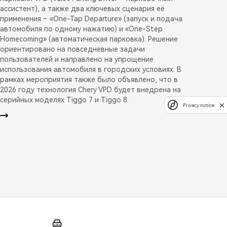
ассистент), а также два ключевых сценария её
применения – «One-Tap Departure» (запуск и подача
автомобиля по одному нажатию) и «One-Step
Homecoming» (автоматическая парковка). Решение
ориентировано на повседневные задачи
пользователей и направлено на упрощение
использования автомобиля в городских условиях. В
рамках мероприятия также было объявлено, что в
2026 году технология Chery VPD будет внедрена на
серийных моделях Tiggo 7 и Tiggo 8.
Privacy notice