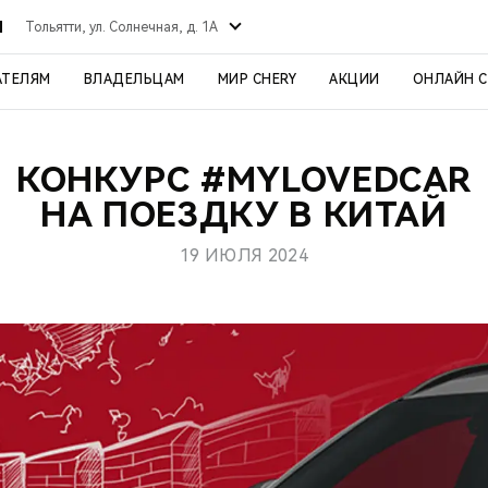
Й
Тольятти, ул. Солнечная, д. 1А
АТЕЛЯМ
ВЛАДЕЛЬЦАМ
МИР CHERY
АКЦИИ
ОНЛАЙН 
КОНКУРС #MYLOVEDCAR
НА ПОЕЗДКУ В КИТАЙ
19 ИЮЛЯ 2024