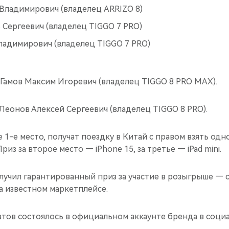
Владимирович (владелец ARRIZO 8)
 Сергеевич (владелец TIGGO 7 PRO)
ладимирович (владелец TIGGO 7 PRO)
 Гамов Максим Игоревич (владелец TIGGO 8 PRO MAX).
Леонов Алексей Сергеевич (владелец TIGGO 8 PRO).
е 1-е место, получат поездку в Китай с правом взять одн
з за второе место — iPhone 15, за третье — iPad mini.
лучил гарантированный приз за участие в розыгрыше — 
а известном маркетплейсе.
атов состоялось в официальном аккаунте бренда в соци