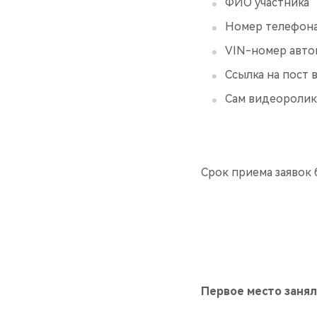
ФИО участника
Номер телефона 
VIN-номер авто
Ссылка на пост 
Сам видеоролик
Срок приема заявок б
Первое место занял