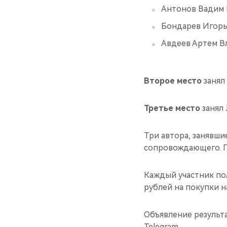
Антонов Вадим 
Бондарев Игорь
Авдеев Артем В
Второе место
занял
Третье место
занял 
Три автора, занявши
сопровождающего. При
Каждый участник по
рублей на покупки н
Объявление результ
Telegram.