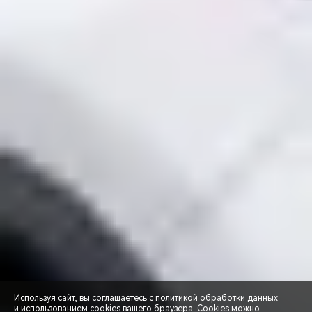
Используя сайт, вы соглашаетесь с
политикой обработки данных
и использованием cookies вашего браузера. Cookies можно