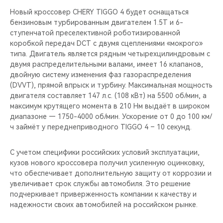
Новый кроссовер CHERY TIGGO 4 будет оснащаться
бензиновым турбированным двигателем 1.5T и 6-
ступенчатой преселективной роботизированной
коробкой передач DCT с двумя сцеплениями «мокрого»
типа. Двигатель является рядным четырехцилиндровым с
двумя распределительными валами, имеет 16 клапанов,
двойную систему изменения фаз газораспределения
(DVVT), прямой впрыск и турбину. Максимальная мощность
двигателя составляет 147 л.с. (108 кВт) на 5500 об/мин, а
максимум крутящего момента в 210 Нм выдаёт в широком
диапазоне — 1750-4000 об/мин. Ускорение от 0 до 100 км/
ч займёт у переднеприводного TIGGO 4 – 10 секунд.
С учетом специфики российских условий эксплуатации,
кузов нового кроссовера получил усиленную оцинковку,
что обеспечивает дополнительную защиту от коррозии и
увеличивает срок службы автомобиля. Это решение
подчеркивает приверженность компании к качеству и
надежности своих автомобилей на российском рынке.