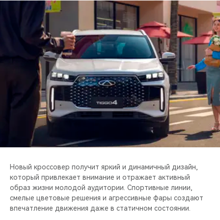
CHERY REMOTE
CHERY И СПОРТ
НАШИ МЕРОПРИЯТИЯ
ВИДЕООБЗОРЫ
CHERY ДЛЯ ДЕТЕЙ
Новый кроссовер получит яркий и динамичный дизайн,
который привлекает внимание и отражает активный
образ жизни молодой аудитории. Спортивные линии,
смелые цветовые решения и агрессивные фары создают
впечатление движения даже в статичном состоянии.