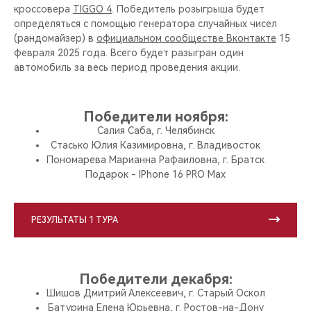
кроссовера
TIGGO 4
. Победитель розыгрыша будет
определяться с помощью генератора случайных чисел
(рандомайзер) в
официальном сообществе Вконтакте
15
февраля 2025 года. Всего будет разыгран один
автомобиль за весь период проведения акции.
Победители ноября:
Салия Саба, г. Челябинск
Стасько Юлия Казимировна, г. Владивосток
Пономарева Марианна Рафаиловна, г. Братск
Подарок - IPhone 16 PRO Max
РЕЗУЛЬТАТЫ 1 ТУРА
Победители декабря:
Шишов Дмитрий Алексеевич, г. Старый Оскол
Батурина Елена Юрьевна, г. Ростов-на-Дону