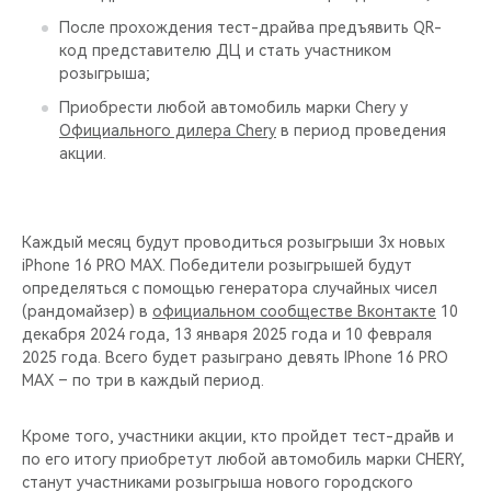
После прохождения тест-драйва предъявить QR-
код представителю ДЦ и стать участником
розыгрыша;
Приобрести любой автомобиль марки Chery у
Официального дилера Chery
в период проведения
акции.
Каждый месяц будут проводиться розыгрыши 3х новых
iPhone 16 PRO MAX. Победители розыгрышей будут
определяться с помощью генератора случайных чисел
(рандомайзер) в
официальном сообществе Вконтакте
10
декабря 2024 года, 13 января 2025 года и 10 февраля
2025 года. Всего будет разыграно девять IPhone 16 PRO
MAX – по три в каждый период.
Кроме того, участники акции, кто пройдет тест-драйв и
по его итогу приобретут любой автомобиль марки CHERY,
станут участниками розыгрыша нового городского