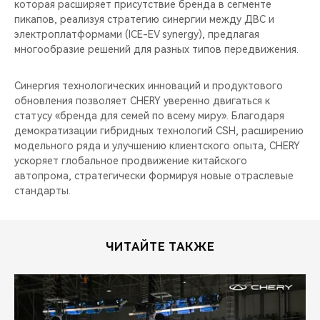
которая расширяет присутствие бренда в сегменте
пикапов, реализуя стратегию синергии между ДВС и
электроплатформами (ICE-EV synergy), предлагая
многообразие решений для разных типов передвижения.
Синергия технологических инноваций и продуктового
обновления позволяет CHERY уверенно двигаться к
статусу «бренда для семей по всему миру». Благодаря
демократизации гибридных технологий CSH, расширению
модельного ряда и улучшению клиентского опыта, CHERY
ускоряет глобальное продвижение китайского
автопрома, стратегически формируя новые отраслевые
стандарты.
ЧИТАЙТЕ ТАКЖЕ