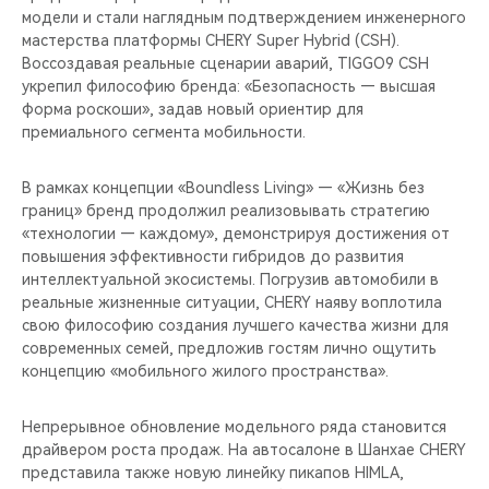
модели и стали наглядным подтверждением инженерного
мастерства платформы CHERY Super Hybrid (CSH).
Воссоздавая реальные сценарии аварий, TIGGO9 CSH
укрепил философию бренда: «Безопасность — высшая
форма роскоши», задав новый ориентир для
премиального сегмента мобильности.
В рамках концепции «Boundless Living» — «Жизнь без
границ» бренд продолжил реализовывать стратегию
«технологии — каждому», демонстрируя достижения от
повышения эффективности гибридов до развития
интеллектуальной экосистемы. Погрузив автомобили в
реальные жизненные ситуации, CHERY наяву воплотила
свою философию создания лучшего качества жизни для
современных семей, предложив гостям лично ощутить
концепцию «мобильного жилого пространства».
Непрерывное обновление модельного ряда становится
драйвером роста продаж. На автосалоне в Шанхае CHERY
представила также новую линейку пикапов HIMLA,