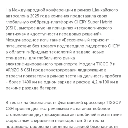
На Международной конференции в рамках Шанхайского
автосалона 2025 года компания представила свою
глобальную суббренд-платформу CHERY Super Hybrid
(CSH), выстроенную на принципах «технологического
элитизма» и «доступности передовых решений».
Международное испытание «Бесконечный горизонт —
путешествие без тревог» подтвердило лидерство CHERY
в области гибридных технологий и задало новые
стандарты для глобального рынка
электрифицированного транспорта. Модели TIGGO 9 и
ARRIZO 8 CSH продемонстрировали лидирующие в
отрасли показатели в рамках теста на дальность пробега
- более 1400 км на одном заряде и расход 4,2 л/100 км в
режиме разряда батареи.
В тестах на безопасность флагманский кроссовер TIGGO9
CSH прошёл два экстремальных испытания: лобовое
столкновение двух движущихся автомобилей и испытание
скоростным спиральным переворотом. Эти тесты
продемонстрировали пределы пассивной безопасности