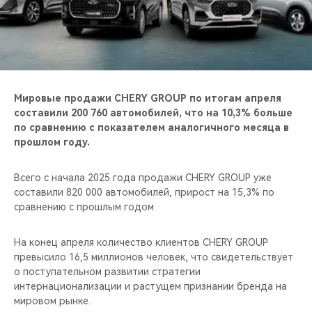
CHERY REMOTE
CHERY И СПОРТ
НАШИ МЕРОПРИЯТИЯ
Мировые продажи CHERY GROUP по итогам апреля
ВИДЕООБЗОРЫ
составили 200 760 автомобилей, что на 10,3% больше
по сравнению с показателем аналогичного месяца в
прошлом году.
CHERY ДЛЯ ДЕТЕЙ
Всего с начала 2025 года продажи CHERY GROUP уже
составили 820 000 автомобилей, прирост на 15,3% по
сравнению с прошлым годом.
На конец апреля количество клиентов CHERY GROUP
превысило 16,5 миллионов человек, что свидетельствует
о поступательном развитии стратегии
интернационализации и растущем признании бренда на
мировом рынке.