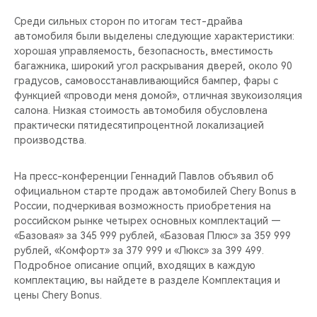
Среди сильных сторон по итогам тест-драйва
автомобиля были выделены следующие характеристики:
хорошая управляемость, безопасность, вместимость
багажника, широкий угол раскрывания дверей, около 90
градусов, самовосстанавливающийся бампер, фары с
функцией «проводи меня домой», отличная звукоизоляция
салона. Низкая стоимость автомобиля обусловлена
практически пятидесятипроцентной локализацией
производства.
На пресс-конференции Геннадий Павлов объявил об
официальном старте продаж автомобилей Chery Bonus в
России, подчеркивая возможность приобретения на
российском рынке четырех основных комплектаций —
«Базовая» за 345 999 рублей, «Базовая Плюс» за 359 999
рублей, «Комфорт» за 379 999 и «Люкс» за 399 499.
Подробное описание опций, входящих в каждую
комплектацию, вы найдете в разделе Комплектация и
цены Chery Bonus.