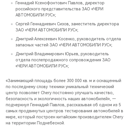
CHERY REMOTE
Геннадий Ксенофонтович Павлов, директор
российского представительства ЗАО «ЧЕРИ
АВТОМОБИЛИ РУС»;
CHERY И СПОРТ
Сергей Геннадиевич Сизов, заместитель директора
ЗАО «ЧЕРИ АВТОМОБИЛИ РУС»;
НАШИ МЕРОПРИЯТИЯ
Дмитрий Алексеевич Косенко, руководитель отдела
ВИДЕООБЗОРЫ
запасных частей ЗАО «ЧЕРИ АВТОМОБИЛИ РУС»;
Дмитрий Владимирович Юрьев, руководитель
CHERY ДЛЯ ДЕТЕЙ
отдела послепродажного сопровождения ЗАО
«ЧЕРИ АВТОМОБИЛИ РУС»;
«Занимающий площадь более 300 000 кв. м и оснащенный
по последнему слову техники уникальный технический
центр позволяет Chery постоянно улучшать качество,
безопасность и экологичность наших автомобилей», —
подчеркнул Геннадий Павлов, рассказывая об одном из 5
самых продвинутых центров тестирования автомобилей в
мире, который построен китайским производителем Chery
на территории Поднебесной.