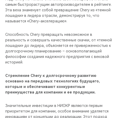
самым быстрорастущим автопроизводителем в рейтинге.
Эта веха знаменует собой превращение Chery из «темной
лошадки» в лидера отрасли, демонстрируя то, что
называется «Chery-акселерацию».
Способность Chery превращать невозможное в
реальность и совершать качественные скачки, от «темной
лошадки» до лидера, объясняется ее приверженностью к
долгосрочному планированию – основополагающей
философии создания надежного предприятия с вековой
историей.
Стремление Chery к долгосрочному развитию
основано на передовых технологиях будущего,
которые и обеспечивают конкурентные
преимущества для компании и ее продукции.
Значительные инвестиции в НИОКР являются первым
приоритетом для компании, особое внимание уделяется
инновациям от концепции до реализации. Этот подход