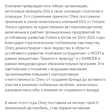
Компания превращается в гибкую организацию,
интегрируя принципы ESG в свою основную стратегию и
операции. Это стремление принесло Chery постоянное
признание в списке влиятельных компаний ESG от Fortune
China и сделало ее единственным автопроизводителем,
включенным в рейтинг промышленных предприятий по
устойчивому развитию Forbes в Китае на 2024-2025 годы.
Благодаря стратегическому глобальному партнерству
Chery демонстрирует свое лидерство в области
устойчивого развития. Компания сотрудничает с МСОП в
рамках инициативы “Берегите природу” и с ЮНИСЕФ в
рамках международных образовательных программ. Эти
партнерские отношения с ведущими мировыми
организациями повышают корпоративную
ответственность Chery от создания бренда до активного
участия в решении глобальных проблем, значительно
расширяя масштабы и влияние ее социального вклада.
В июне этого года Chery поставила на экспорт свой 5-
миллионный автомобиль, став первым китайским