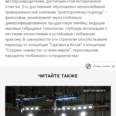
автопроизводителем, достигшим этой исторической
отметки. Это достижение обусловлено непоколебимой
приверженностью компании “долгосрочному подходу” -
философии, реализуемой через глобально
диверсифицированную продуктовую линейку, ведущие
мировые гибридные технологии, глубокую интеграцию с
местными экосистемами и устойчивую глобальную
практику. В совокупности эти стратегии способствовали
переходу от концепции “Сделано в Китае” к концепции
“Создано совместно со всем миром”, переосмыслив
парадигму глобального сотрудничества.
Privacy notice
ЧИТАЙТЕ ТАКЖЕ