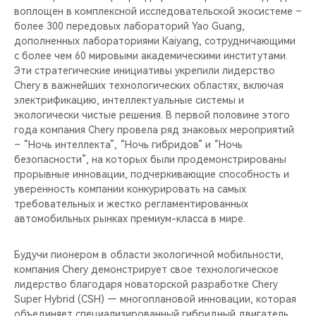
воплощен в комплексной исследовательской экосистеме –
более 300 передовых лабораторий Yao Guang,
дополненных лабораториями Kaiyang, сотрудничающими
с более чем 60 мировыми академическими институтами.
Эти стратегические инициативы укрепили лидерство
Chery в важнейших технологических областях, включая
электрификацию, интеллектуальные системы и
экологически чистые решения. В первой половине этого
года компания Chery провела ряд знаковых мероприятий
– “Ночь интеллекта”, “Ночь гибридов” и “Ночь
безопасности”, на которых были продемонстрированы
прорывные инновации, подчеркивающие способность и
уверенность компании конкурировать на самых
требовательных и жестко регламентированных
автомобильных рынках премиум-класса в мире.
Будучи пионером в области экологичной мобильности,
компания Chery демонстрирует свое технологическое
лидерство благодаря новаторской разработке Chery
Super Hybrid (CSH) — многоплановой инновации, которая
объединяет специализированный гибридный двигатель,