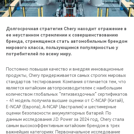
Долгосрочная стратегия Chery находит отражение в
ее неустанном стремлении к совершенствованию
бренда, стремящемся стать автомобильным брендом
мирового класса, пользующимся популярностью у
потребителей по всему миру.
Постоянно повышая качество и внедряя инновационные
продукты, Chery придерживается самых строгих мировых
стандартов тестирования. Компания отличается тем, что
является китайским автопроизводителем с наибольшим
количеством глобальных “пятизвездочных” сертификатов
- 41 модель получила высшие оценки от C-NCAP (Китай),
E-NCAP (Европа), A-NCAP (Австралия) и шестимерные
оценки безопасности аккумуляторных батарей. По
данным исследования J.D. Power за 2024 год, Chery стала
самым высокоэффективным китайским брендом в трех
важнейших категориях: Первоначальное исследование