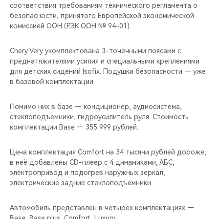
соответствия требованиям технического регламента о
безопасности, принятого Европейской экономической
комиссией ООН (ЕЭК ООН № 94-01).
Chery Very укомплектована 3-точечными поясами с
преднатяжителями усилия и специальными креплениями
для детских сидений Isofix. Подушки безопасности — уже
в базовой комплектации.
Помимо них в базе — кондиционер, аудиосистема,
стеклоподъемники, гидроусилитель руля. Стоимость
комплектации Base — 355 999 рублей.
Цена комплектация Comfort на 34 тысячи рублей дороже,
в неё добавлены CD-плеер с 4 динамиками, АБС,
электропривод и подогрев наружных зеркал,
электрические задние стеклоподъемники.
Автомобиль представлен в четырех комплектациях —
Base, Base plus, Comfort, Luxury.