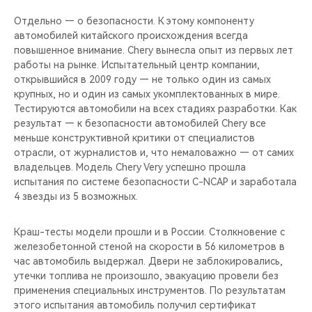
Отдельно — о безопасности. К этому компоненту
автомобилей китайского происхождения всегда
повышенное внимание. Chery вынесла опыт из первых лет
работы на рынке. Испытательный центр компании,
открывшийся в 2009 году — не только один из самых
крупных, но и один из самых укомплектованных в мире.
Тестируются автомобили на всех стадиях разработки. Как
результат — к безопасности автомобилей Chery все
меньше конструктивной критики от специалистов
отрасли, от журналистов и, что немаловажно — от самих
владельцев. Модель Chery Very успешно прошла
испытания по системе безопасности C-NCAP и заработала
4 звезды из 5 возможных.
Краш-тесты модели прошли и в России. Столкновение с
железобетонной стеной на скорости в 56 километров в
час автомобиль выдержал. Двери не заблокировались,
утечки топлива не произошло, эвакуацию провели без
применения специальных инструментов. По результатам
этого испытания автомобиль получил сертификат