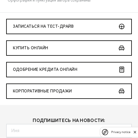
*Орфография и пунктуация автора сохранены
ЗАПИСАТЬСЯ НА ТЕСТ-ДРАЙВ
КУПИТЬ ОНЛАЙН
ОДОБРЕНИЕ КРЕДИТА ОНЛАЙН
КОРПОРАТИВНЫЕ ПРОДАЖИ
ПОДПИШИТЕСЬ НА НОВОСТИ:
Privacy notice