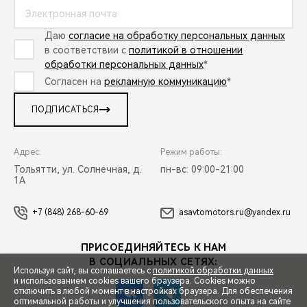
Даю
согласие на обработку персональных данных
в соответствии с
политикой в отношении
обработки персональных данных
*
Согласен на
рекламную коммуникацию
*
ПОДПИСАТЬСЯ
Адрес:
Режим работы:
Тольятти, ул. Солнечная, д.
пн-вс: 09:00-21:00
1А
+7 (848) 268-60-69
asavtomotors.ru@yandex.ru
ПРИСОЕДИНЯЙТЕСЬ К НАМ
В СОЦИАЛЬНЫХ СЕТЯХ:
Используя сайт, вы соглашаетесь с
политикой обработки данных
и использованием cookies вашего браузера. Cookies можно
отключить в любой момент в настройках браузера. Для обеспечения
оптимальной работы и улучшения пользовательского опыта на сайте