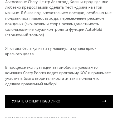
Автосалоне Chery Центр Автоград Калининград где мне
любезно предоставили сделать тест -драйв на этой
машине .Я была под впечатлением поездки, особенно мне
понравилась плавность хода, переключение режимом
вождения (эко-режим и спорт режим),вместимость
салона,наличие круиз-контроля ,и функции AutoHold
(стояночный тормоз).
Я готова была купить эту машину…и купила ярко-
красного цвета.
В процессе эксплуатации автомобиля я узнала,что
компания Chery Россия ведет программу КОС и принимает
участие в благотворительности ,и так я поняла что
сделала правильный выбор!
УЗНАТЬ О CHERY TIGGO 7 PRO