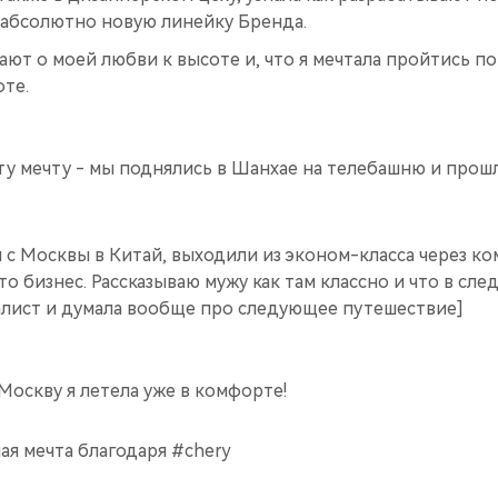
 абсолютно новую линейку Бренда.
ают о моей любви к высоте и, что я мечтала пройтись п
те.
ту мечту - мы поднялись в Шанхае на телебашню и прош
.
 с Москвы в Китай, выходили из эконом-класса через ко
это бизнес. Рассказываю мужу как там классно и что в сл
еалист и думала вообще про следующее путешествие]
 Москву я летела уже в комфорте!
ая мечта благодаря #chery