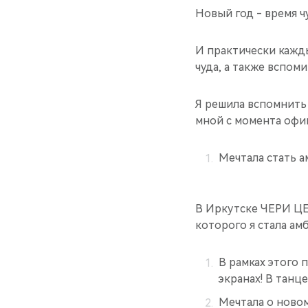
Новый год - время ч
И практически кажды
чуда, а также вспоми
Я решила вспомнить
мной с момента офи
Мечтала стать 
В Иркутске ЧЕРИ ЦЕ
которого я стала ам
В рамках этого 
экранах! В танц
Мечтала о новом