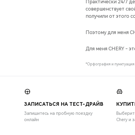
Практически 24/7 де
совершенствует свой
получили от этого с
Поэтому для меня CH
Для меня CHERY - эт
*Орфография и пунктуация
ЗАПИСАТЬСЯ НА ТЕСТ-ДРАЙВ
КУПИТ
Запишитесь на пробную поездку
Выберит
онлайн
Chery и 