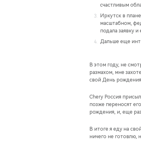
счастливым обла
Иркутск в плане
масштабном, фед
подала заявку и
Дальше еще инт
В этом году, не смо
размахом, мне захот
свой День рождения 
Chery Россия присыл
позже переносят его
рождения, и, еще ра
В итоге я еду на св
ничего не готовлю, 