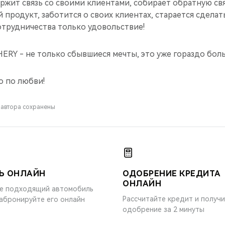
ржит связь со своими клиентами, собирает обратную свя
 продукт, заботится о своих клиентах, старается сделать
отрудничества только удовольствие!
ERY - не только сбывшиеся мечты, это уже гораздо бол
о по любви!
 автора сохранены
Ь ОНЛАЙН
ОДОБРЕНИЕ КРЕДИТА
ОНЛАЙН
е подходящий автомобиль
Рассчитайте кредит и получ
забронируйте его онлайн
одобрение за 2 минуты