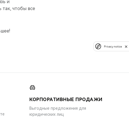
зь и
 так, чтобы все
ьшее!
Privacy notice
КОРПОРАТИВНЫЕ ПРОДАЖИ
Выгодные предложения для
ите
юридических лиц