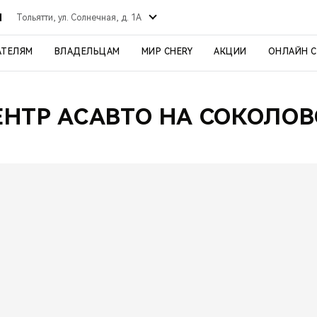
Й
Тольятти, ул. Солнечная, д. 1А
АТЕЛЯМ
ВЛАДЕЛЬЦАМ
МИР CHERY
АКЦИИ
ОНЛАЙН 
ЕНТР АСАВТО НА СОКОЛОВ