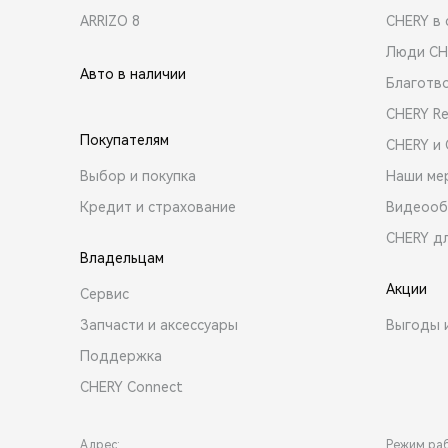
ARRIZO 8
CHERY в 
Люди CH
Авто в наличии
Благотв
CHERY R
Покупателям
CHERY и
Выбор и покупка
Наши ме
Кредит и страхование
Видеооб
CHERY д
Владельцам
Акции
Сервис
Запчасти и аксессуары
Выгоды 
Поддержка
CHERY Connect
Адрес:
Режим ра