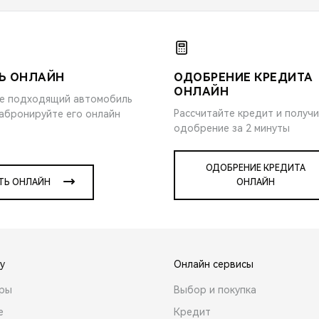
Ь ОНЛАЙН
ОДОБРЕНИЕ КРЕДИТА
ОНЛАЙН
е подходящий автомобиль
Рассчитайте кредит и получ
забронируйте его онлайн
одобрение за 2 минуты
ОДОБРЕНИЕ КРЕДИТА
ТЬ ОНЛАЙН
ОНЛАЙН
y
Онлайн сервисы
ары
Выбор и покупка
е
Кредит