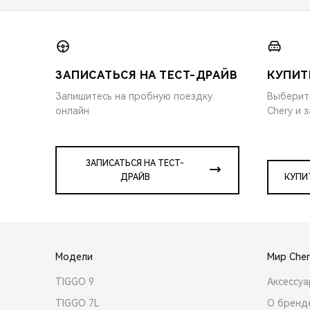
ЗАПИСАТЬСЯ НА ТЕСТ-ДРАЙВ
КУПИТ
Запишитесь на пробную поездку
Выберит
онлайн
Chery и 
ЗАПИСАТЬСЯ НА ТЕСТ-
ДРАЙВ
КУПИ
Модели
Мир Cher
TIGGO 9
Аксессу
TIGGO 7L
О бренд