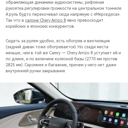
обрамляющая динамики аудиосистемы, рифленая
рукоятка регулировки громкости на центральном тоннеле.
А руль будто перекочевал сюда напрямую с «Мерседеса».
Так что в
салоне Chery Arrizo 8
явно превосходит
корейских и японских конкурентов.
Сидеть за рулем удобно, есть обогрев и вентиляция
(задний диван тоже обогревается). Но сзади места
меньше, чем в той же Camry — Chery Arrizo 8 уступает ей и
по длине, и по величине колесной базы (2770 мм против
2825 мм). Скромнее и багажник, причем у него нет даже
внутренней ручки закрывания.