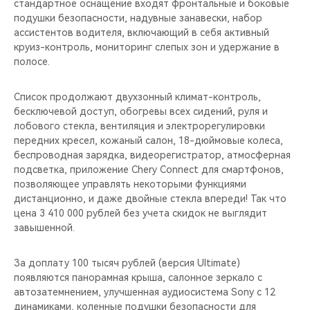
стандартное оснащение входят фронтальные и боковые
подушки безопасности, надувные занавески, набор
ассистентов водителя, включающий в себя активный
круиз-контроль, мониторинг слепых зон и удержание в
полосе.
Список продолжают двухзонный климат-контроль,
бесключевой доступ, обогревы всех сидений, руля и
лобового стекла, вентиляция и электрорегулировки
передних кресел, кожаный салон, 18-дюймовые колеса,
беспроводная зарядка, видеорегистратор, атмосферная
подсветка, приложение Chery Connect для смартфонов,
позволяющее управлять некоторыми функциями
дистанционно, и даже двойные стекла впереди! Так что
цена 3 410 000 рублей без учета скидок не выглядит
завышенной.
За доплату 100 тысяч рублей (версия Ultimate)
появляются панорамная крыша, салонное зеркало с
автозатемнением, улучшенная аудиосистема Sony с 12
динамиками, коленные подушки безопасности для