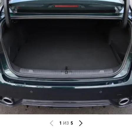
Privacy notice
1
ИЗ
5