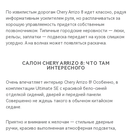
По извилистым дорогам Chery Arrizo 8 идет классно, радуя
информативным усилителем руля, но расплачиваться за
хорошую управляемость придется собственным
позвоночником. Типичные городские неровности — люки,
рельсы, заплатки — подвеска передает на кузов слишком
усердно. А на волнах может появляться раскачка.
САЛОН CHERY ARRIZO 8: ЧТО ТАМ
ИНТЕРЕСНОГО
Очень впечатляет интерьер Chery Arrizo 8! Особенно, в
комплектации Ultimate SE с красивой бело-синей
отделкой сидений, дверей и передней панели.
Совершенно не ждешь такого в обычном китайском
седане.
Приятно и внимание к мелочам — стильные дверные
ручки, красиво выполненная атмосферная подсветка,