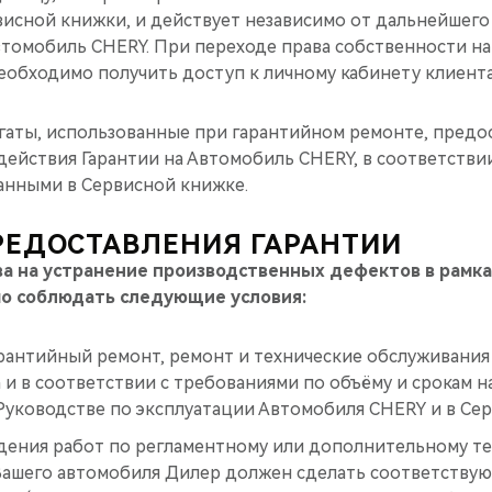
ной книжки, и действует независимо от дальнейшего 
втомобиль CHERY. При переходе права собственности н
еобходимо получить доступ к личному кабинету клиента
гаты, использованные при гарантийном ремонте, предос
действия Гарантии на Автомобиль CHERY, в соответствии
занными в Сервисной книжке.
РЕДОСТАВЛЕНИЯ ГАРАНТИИ
а на устранение производственных дефектов в рамка
о соблюдать следующие условия:
рантийный ремонт, ремонт и технические обслуживани
 и в соответствии с требованиями по объёму и срокам на
Руководстве по эксплуатации Автомобиля CHERY и в Се
дения работ по регламентному или дополнительному т
ашего автомобиля Дилер должен сделать соответствую