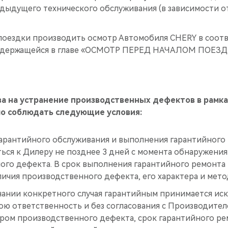
ыдущего технического обслуживания (в зависимости от
поездки производить осмотр Автомобиля CHERY в соотв
содержащейся в главе «ОСМОТР ПЕРЕД НАЧАЛОМ ПОЕЗД
а на устранение производственных дефектов в рамка
о соблюдать следующие условия:
гарантийного обслуживания и выполнения гарантийного
ться к Дилеру не позднее 3 дней с момента обнаружени
ого дефекта. В срок выполнения гарантийного ремонта 
ичия производственного дефекта, его характера и мето
нании конкретного случая гарантийным принимается ис
ю ответственность и без согласования с Производителе
ром производственного дефекта, срок гарантийного ре