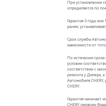
При установлении га
определяется по пок
Гарантия 3 года или
ранее, устанавливае
Срок службы Автомоб
зависимости от того,
По истечении срока
условии соответств
соответствии с зак
ремонта у Дилера, 
Автомобиля CHERY, 
CHERY.
Гарантия начинает 
CHERY первому Вла