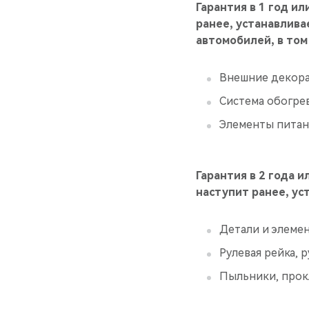
Гарантия в 1 год и
ранее, устанавлив
автомобилей, в том
Внешние декора
Система обогре
Элементы питан
Гарантия в 2 года 
наступит ранее, у
Детали и элеме
Рулевая рейка, 
Пыльники, прок