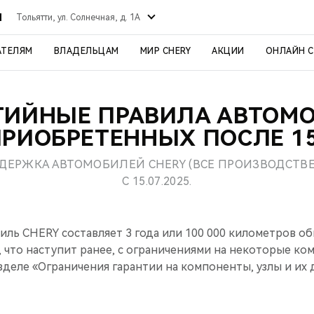
Й
Тольятти, ул. Солнечная, д. 1А
АТЕЛЯМ
ВЛАДЕЛЬЦАМ
МИР CHERY
АКЦИИ
ОНЛАЙН 
ТИЙНЫЕ ПРАВИЛА АВТОМ
ПРИОБРЕТЕННЫХ ПОСЛЕ 15
ДДЕРЖКА АВТОМОБИЛЕЙ CHERY (ВСЕ ПРОИЗВОДСТВ
С 15.07.2025.
иль CHERY составляет 3 года или 100 000 километров об
, что наступит ранее, с ограничениями на некоторые ко
азделе «Ограничения гарантии на компоненты, узлы и их