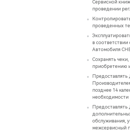
Сервисной книж
проведении ре
Контролировать
проведенных те
Эксплуатироват
в соответствии 
Автомобиля CHE
Сохранять чеки,
приобретению и
Предоставлять 
Производителем
позднее 14 кал
необходимости 
Предоставлять 
дополнительных
обслуживания, 
межсервисный пр