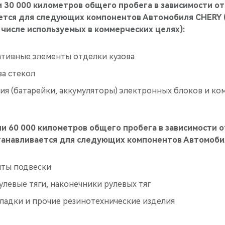
ли 30 000 километров общего пробега в зависимости от
ается для следующих компонентов Автомобиля CHERY 
 числе используемых в коммерческих целях):
тивные элементы отделки кузова
ва стекол
ия (батарейки, аккумуляторы) электронных блоков и к
или 60 000 километров общего пробега в зависимости о
станавливается для следующих компонентов Автомоби
нты подвески
рулевые тяги, наконечники рулевых тяг
ладки и прочие резинотехнические изделия