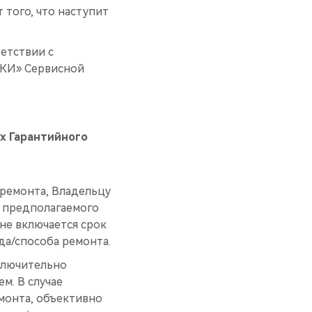
 того, что наступит
етствии с
КИ» Сервисной
х Гарантийного
 ремонта, Владельцу
я предполагаемого
не включается срок
да/способа ремонта.
ключительно
м. В случае
монта, объективно