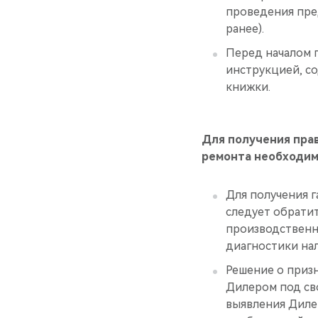
проведения пред
ранее).
Перед началом 
инструкцией, 
книжки.
Для получения прав
ремонта необходим
Для получения 
следует обрати
производственн
диагностики нал
Решение о приз
Дилером под сво
выявления Диле