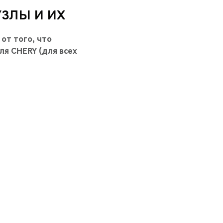
ЗЛЫ И ИХ
 от того, что
я CHERY (для всех