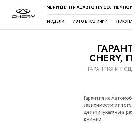
ЧЕРИ ЦЕНТР АСАВТО НА СОЛНЕЧНО
МОДЕЛИ
АВТО В НАЛИЧИИ
ПОКУП
ГАРАН
CHERY, 
ГАРАНТИЯ И ПО
Гарантия на Автомоб
зависимости от того
детали (указаны в р
книжки.